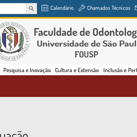
SEARCH BUTTON
Calendário
Chamados Técnicos
Pesquisa e Inovação
Cultura e Extensão
Inclusão e Pe
duação