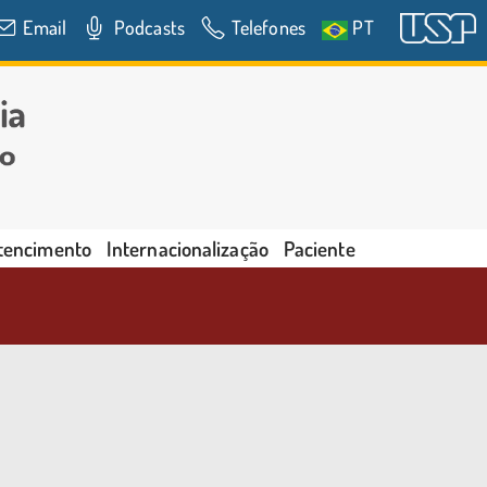
Email
Podcasts
Telefones
PT
rtencimento
Internacionalização
Paciente