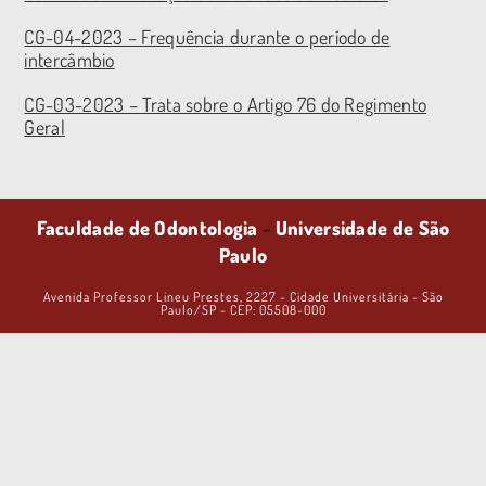
CG-04-2023 – Frequência durante o período de
intercâmbio
CG-03-2023 – Trata sobre o Artigo 76 do Regimento
Geral
Faculdade de Odontologia
-
Universidade de São
Paulo
Avenida Professor Lineu Prestes, 2227 - Cidade Universitária - São
Paulo/SP - CEP: 05508-000