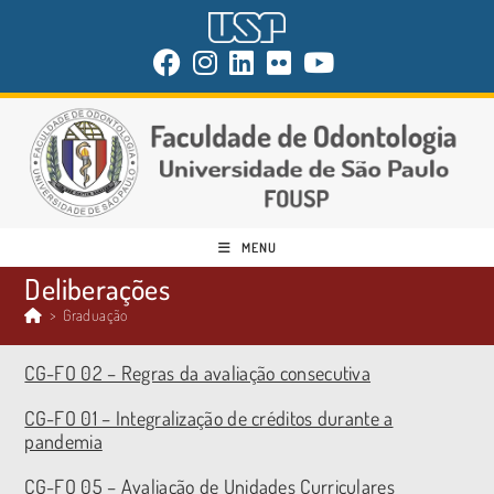
MENU
Deliberações
>
Graduação
CG-FO 02 – Regras da avaliação consecutiva
CG-FO 01 – Integralização de créditos durante a
pandemia
CG-FO 05 – Avaliação de Unidades Curriculares