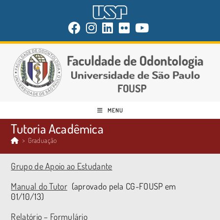
MENU
Tutoria Acadêmica
>
Graduação
Grupo de Apoio ao Estudante
Manual do Tutor
(aprovado pela CG-FOUSP em
01/10/13)
Relatório – Formulário