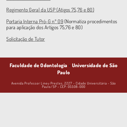
Regimento Geral da USP (Atigos 75,76 e 80)
Portaria Interna Pró-G nº 09
(Normatiza procedimentos
para aplicação dos Artigos 75,76 e 80)
Solicitação de Tutor
Faculdade de Odontologia
-
Universidade de São
Paulo
Avenida Professor Lineu Prestes, 2227 - Cidade Universitária - São
Paulo/SP - CEP: 05508-000