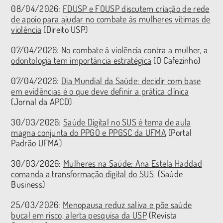
08/04/2026:
FDUSP e FOUSP discutem criação de rede
de apoio para ajudar no combate às mulheres vítimas de
violência
(Direito USP)
07/04/2026:
No combate à violência contra a mulher, a
odontologia tem importância estratégica
(O Cafezinho)
07/04/2026:
Dia Mundial da Saúde: decidir com base
em evidências é o que deve definir a prática clínica
(Jornal da APCD)
30/03/2026:
Saúde Digital no SUS é tema de aula
magna conjunta do PPGO e PPGSC da UFMA
(Portal
Padrão UFMA)
30/03/2026:
Mulheres na Saúde: Ana Estela Haddad
comanda a transformação digital do SUS
(Saúde
Business)
25/03/2026:
Menopausa reduz saliva e põe saúde
bucal em risco, alerta pesquisa da USP
(Revista