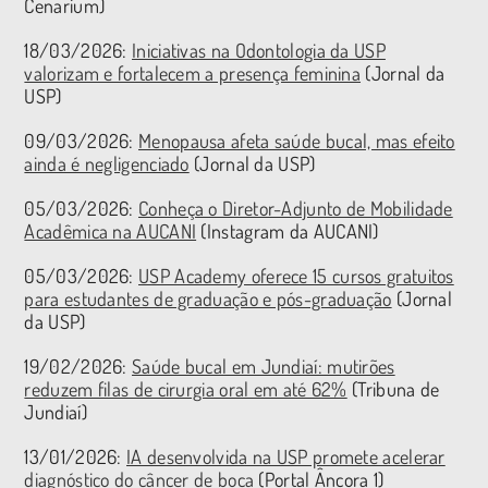
Cenarium)
18/03/2026:
Iniciativas na Odontologia da USP
valorizam e fortalecem a presença feminina
(Jornal da
USP)
09/03/2026:
Menopausa afeta saúde bucal, mas efeito
ainda é negligenciado
(Jornal da USP)
05/03/2026:
Conheça o Diretor-Adjunto de Mobilidade
Acadêmica na AUCANI
(Instagram da AUCANI)
05/03/2026:
USP Academy oferece 15 cursos gratuitos
para estudantes de graduação e pós-graduação
(Jornal
da USP)
19/02/2026:
Saúde bucal em Jundiaí: mutirões
reduzem filas de cirurgia oral em até 62%
(Tribuna de
Jundiaí)
13/01/2026:
IA desenvolvida na USP promete acelerar
diagnóstico do câncer de boca
(Portal Âncora 1)