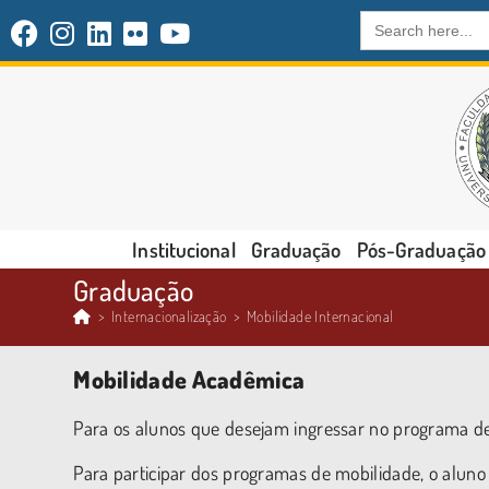
Search
for:
Institucional
Graduação
Pós-Graduação
Graduação
>
Internacionalização
>
Mobilidade Internacional
Mobilidade Acadêmica
Para os alunos que desejam ingressar no programa de
Para participar dos programas de mobilidade, o aluno