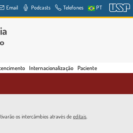
Email
Podcasts
Telefones
PT
rtencimento
Internacionalização
Paciente
tivarão os intercâmbios através de
editais
.