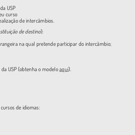
 da USP
eu curso
ealização de intercâmbios.
stituição de destino
):
trangeira na qual pretende participar do intercâmbio;
e da USP (obtenha o modelo
aqui
).
cursos de idiomas: