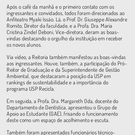
Após o café da manhã e o primeiro contato com os
ingressantes e convidados, todos foram direcionados ao
Anfiteatro Myaki Issáo. Lá, o Prof. Dr. Giuseppe Alexandre
Romito, Diretor da faculdade, e a Profa. Dra. Maria
Cristina Zindel Deboni, Vice-diretora, deram as boas-
vindas destacando o orgulho da instituição em receber
os novos alunos.
Via vídeo, a Reitoria também manifestou as boas-vindas
aos ingressantes. Houve, também, a participação do Pró-
Reitor de Graduação e da Superintendente de Gestão
Ambiental, que destacaram a posição da USP em
rankings de sustentabilidade e a importância do
programa USP Recicla.
Em seguida, a Profa. Dra. Margareth Oda, docente do
Departamento de Dentística, apresentou o Grupo de
Apoio ao Estudante (GAE), frisando o funcionamento
deste como um espaço de acolhimento e escuta.
Também foram apresentados funcionários técnico-