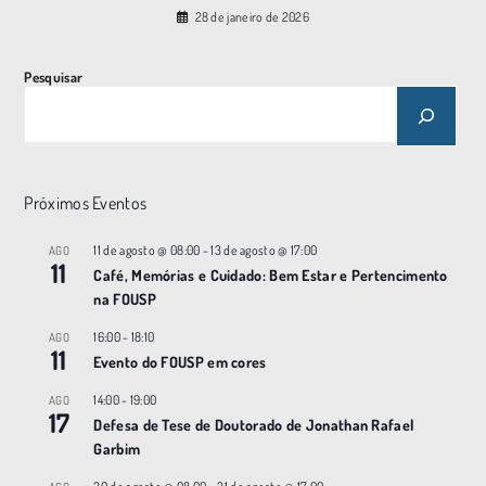
28 de janeiro de 2026
Pesquisar
Próximos Eventos
11 de agosto @ 08:00
-
13 de agosto @ 17:00
AGO
11
Café, Memórias e Cuidado: Bem Estar e Pertencimento
na FOUSP
16:00
-
18:10
AGO
11
Evento do FOUSP em cores
14:00
-
19:00
AGO
17
Defesa de Tese de Doutorado de Jonathan Rafael
Garbim