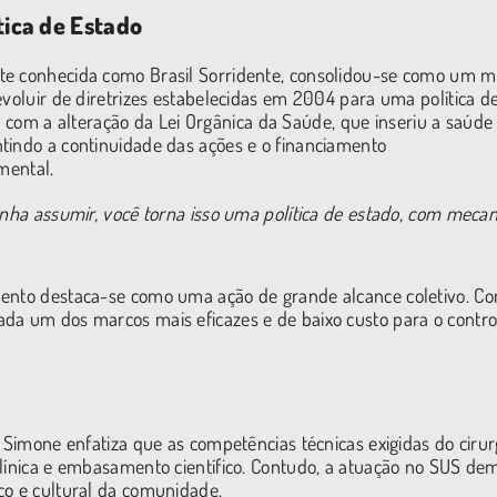
tica de Estado
te conhecida como Brasil Sorridente, consolidou-se como um m
evoluir de diretrizes estabelecidas em 2004 para uma política d
om a alteração da Lei Orgânica da Saúde, que inseriu a saúde
tindo a continuidade das ações e o financiamento
mental.
nha assumir, você torna isso uma política de estado, com meca
mento destaca-se como uma ação de grande alcance coletivo. C
da um dos marcos mais eficazes e de baixo custo para o contro
. Simone enfatiza que as competências técnicas exigidas do cirur
clínica e embasamento científico. Contudo, a atuação no SUS d
co e cultural da comunidade.