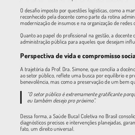
O desafio imposto por questões logísticas, como a ma
reconhecido pela docente como parte da rotina adminis
modernização de insumos e na organização de redes d
Quanto ao papel do profissional na gestão, a docente
administração pública para aqueles que desejam influe
Perspectiva de vida e compromisso socia
A trajetória da Prof. Dra. Simone, que concilia a doc
ao setor público, reflete uma busca por equilíbrio e pr
benevolência, mas como a preservação de um bem qu
“O setor público é extremamente gratificante porq
eu também desejo pro próximo”.
Dessa forma, a Saúde Bucal Coletiva no Brasil consoli
diagnósticos precisos e intervenções planejadas, garan
fato, um direito universal.