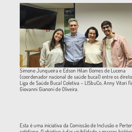
Simone Junqueira e Edson Hilan Gomes de Lucena
(coordenador nacional de saúde bucal) entre os diret
Liga de Saúde Bucal Coletiva – LISbuCo, Anny Vitori F
Giovanni Gianoni de Oliveira.
Esta é uma iniciativa da Comissão de Inclusão e Perte
cotidiano. O objetivo é dar visibilidade a marcos his