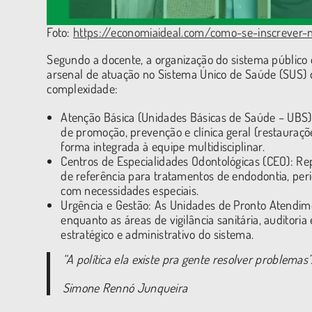
Foto:
https://economiaideal.com/como-se-inscrever-
Segundo a docente, a organização do sistema público
arsenal de atuação no Sistema Único de Saúde (SUS) d
complexidade:
Atenção Básica (Unidades Básicas de Saúde – UBS):
de promoção, prevenção e clínica geral (restauraçõ
forma integrada à equipe multidisciplinar.
Centros de Especialidades Odontológicas (CEO): Re
de referência para tratamentos de endodontia, peri
com necessidades especiais.
Urgência e Gestão: As Unidades de Pronto Atendim
enquanto as áreas de vigilância sanitária, auditor
estratégico e administrativo do sistema.
“A política ela existe pra gente resolver problemas”
Simone Rennó Junqueira