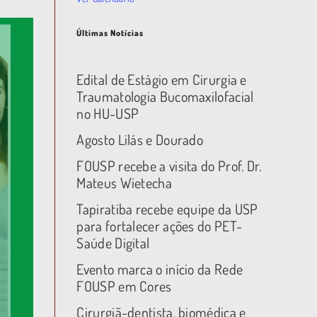
Últimas Notícias
Edital de Estágio em Cirurgia e
Traumatologia Bucomaxilofacial
no HU-USP
Agosto Lilás e Dourado
FOUSP recebe a visita do Prof. Dr.
Mateus Wietecha
Tapiratiba recebe equipe da USP
para fortalecer ações do PET-
Saúde Digital
Evento marca o início da Rede
FOUSP em Cores
Cirurgiã-dentista, biomédica e