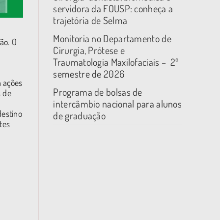
servidora da FOUSP: conheça a
trajetória de Selma
Monitoria no Departamento de
ão. O
Cirurgia, Prótese e
Traumatologia Maxilofaciais – 2º
semestre de 2026
m ações
Programa de bolsas de
s de
intercâmbio nacional para alunos
destino
de graduação
tes