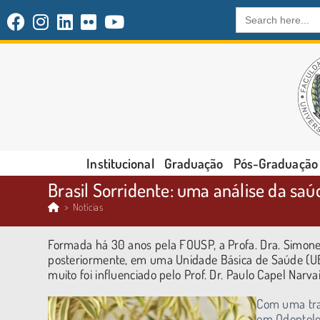
Search
for:
Institucional
Graduação
Pós-Graduação
Brasil Sorridente: uma análise da saú
>
Notícias
Formada há 30 anos pela FOUSP, a Profa. Dra. Simone 
posteriormente, em uma Unidade Básica de Saúde (UBS
muito foi influenciado pelo Prof. Dr. Paulo Capel Narv
Com uma tra
em Odontolog