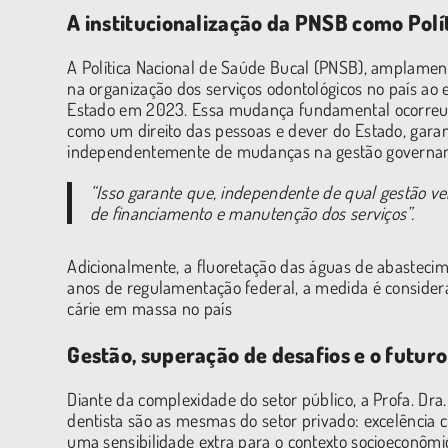
A institucionalização da PNSB como Polí
A Política Nacional de Saúde Bucal (PNSB), amplamen
na organização dos serviços odontológicos no país ao 
Estado em 2023. Essa mudança fundamental ocorreu c
como um direito das pessoas e dever do Estado, garan
independentemente de mudanças na gestão governa
“Isso garante que, independente de qual gestão ve
de financiamento e manutenção dos serviços”.
Adicionalmente, a fluoretação das águas de abasteci
anos de regulamentação federal, a medida é considera
cárie em massa no país
Gestão, superação de desafios e o futuro
Diante da complexidade do setor público, a Profa. Dra
dentista são as mesmas do setor privado: excelência 
uma sensibilidade extra para o contexto socioeconômi