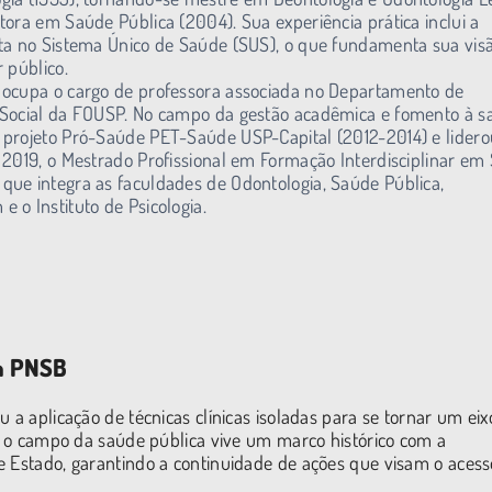
tora em Saúde Pública (2004). Sua experiência prática inclui a
ta no Sistema Único de Saúde (SUS), o que fundamenta sua vis
r público.
 ocupa o cargo de professora associada no Departamento de
 Social da FOUSP. No campo da gestão acadêmica e fomento à s
projeto Pró-Saúde PET-Saúde USP-Capital (2012-2014) e lidero
 2019, o Mestrado Profissional em Formação Interdisciplinar em
ue integra as faculdades de Odontologia, Saúde Pública,
 o Instituto de Psicologia.
da PNSB
 a aplicação de técnicas clínicas isoladas para se tornar um eix
e, o campo da saúde pública vive um marco histórico com a
e Estado, garantindo a continuidade de ações que visam o acess