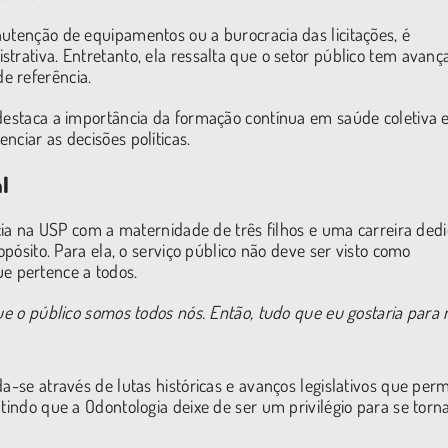
nutenção de equipamentos ou a burocracia das licitações, é
trativa. Entretanto, ela ressalta que o setor público tem avanç
e referência.
 destaca a importância da formação contínua em saúde coletiva 
nciar as decisões políticas.
l
ência na USP com a maternidade de três filhos e uma carreira ded
opósito. Para ela, o serviço público não deve ser visto como
e pertence a todos.
ue o público somos todos nós. Então, tudo que eu gostaria para
da-se através de lutas históricas e avanços legislativos que per
tindo que a Odontologia deixe de ser um privilégio para se torna