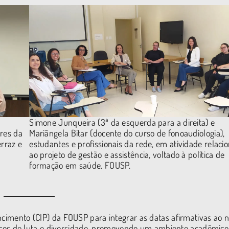
Simone Junqueira (3ª da esquerda para a direita) e
ores da
Mariângela Bitar (docente do curso de fonoaudiologia),
erraz e
estudantes e profissionais da rede, em atividade relaci
ao projeto de gestão e assistência, voltado à política de
formação em saúde. FOUSP.
ncimento (CIP) da FOUSP para integrar as datas afirmativas ao 
tóricos de luta e diversidade, promovendo um ambiente acadêmic