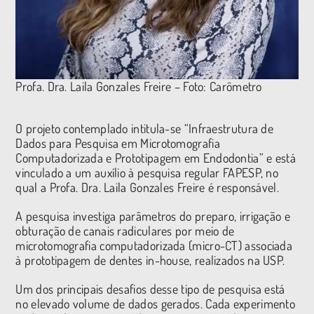
Profa. Dra. Laila Gonzales Freire – Foto: Carômetro
O projeto contemplado intitula-se “Infraestrutura de
Dados para Pesquisa em Microtomografia
Computadorizada e Prototipagem em Endodontia” e está
vinculado a um auxílio à pesquisa regular FAPESP, no
qual a Profa. Dra. Laila Gonzales Freire é responsável.
A pesquisa investiga parâmetros do preparo, irrigação e
obturação de canais radiculares por meio de
microtomografia computadorizada (micro-CT) associada
à prototipagem de dentes in-house, realizados na USP.
Um dos principais desafios desse tipo de pesquisa está
no elevado volume de dados gerados. Cada experimento