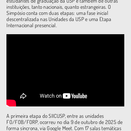
estudantes de graduação da USP e também de outras
instituições, tanto nacionais, quanto estrangeiras. O
Simpósio conta com duas etapas: uma fase inicial
descentralizada nas Unidades da USP e uma Etapa
Internacional presencial.
A primeira etapa do SIICUSP, entre as unidades
FO/FOB/FORP, ocorreu no dia 9 de outubro de 2025 de
forma síncrona, via Google Meet. Com 17 salas temáticas