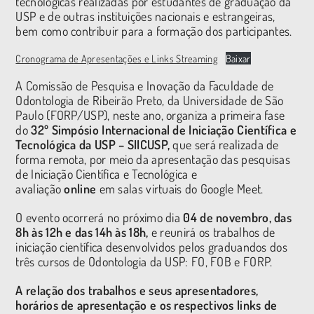
tecnológicas realizadas por estudantes de graduação da
USP e de outras instituições nacionais e estrangeiras,
bem como contribuir para a formação dos participantes.
Cronograma de Apresentações e Links Streaming
Baixar
A Comissão de Pesquisa e Inovação da Faculdade de
Odontologia de Ribeirão Preto, da Universidade de São
Paulo (FORP/USP), neste ano, organiza a primeira fase
do
32º
Simpósio Internacional de Iniciação Científica e
Tecnológica da USP – SIICUSP,
que será realizada de
forma remota, por meio da apresentação das pesquisas
de Iniciação Científica e Tecnológica e
avaliação
online
em salas virtuais do Google Meet.
O evento ocorrerá no próximo dia
04 de novembro, das
8h às 12h e das 14h às 18h,
e reunirá os trabalhos de
iniciação científica desenvolvidos pelos graduandos dos
três cursos de Odontologia da USP: FO, FOB e FORP.
A relação dos trabalhos e seus apresentadores,
horários de apresentação e os respectivos links de