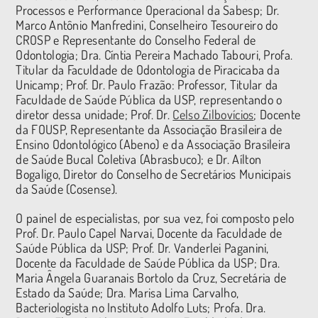
Processos e Performance Operacional da Sabesp; Dr.
Marco Antônio Manfredini, Conselheiro Tesoureiro do
CROSP e Representante do Conselho Federal de
Odontologia; Dra. Cíntia Pereira Machado Tabouri, Profa.
Titular da Faculdade de Odontologia de Piracicaba da
Unicamp; Prof. Dr. Paulo Frazão: Professor, Titular da
Faculdade de Saúde Pública da USP, representando o
diretor dessa unidade; Prof. Dr.
Celso Zilbovícios
; Docente
da FOUSP, Representante da Associação Brasileira de
Ensino Odontológico (Abeno) e da Associação Brasileira
de Saúde Bucal Coletiva (Abrasbuco); e Dr. Aílton
Bogaligo, Diretor do Conselho de Secretários Municipais
da Saúde (Cosense).
O painel de especialistas, por sua vez, foi composto pelo
Prof. Dr. Paulo Capel Narvai, Docente da Faculdade de
Saúde Pública da USP; Prof. Dr. Vanderlei Paganini,
Docente da Faculdade de Saúde Pública da USP; Dra.
Maria Ângela Guaranais Bortolo da Cruz, Secretária de
Estado da Saúde; Dra. Marisa Lima Carvalho,
Bacteriologista no Instituto Adolfo Luts; Profa. Dra.