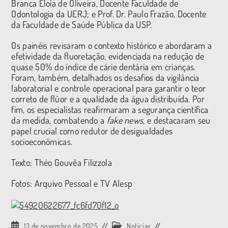
Branca Eloía de Oliveira, Docente Faculdade de
Odontologia da UERJ; e Prof. Dr. Paulo Frazão, Docente
da Faculdade de Saúde Pública da USP.
Os painéis revisaram o contexto histórico e abordaram a
efetividade da fluoretação, evidenciada na redução de
quase 50% do índice de cárie dentária em crianças.
Foram, também, detalhados os desafios da vigilância
laboratorial e controle operacional para garantir o teor
correto de flúor e a qualidade da água distribuída. Por
fim, os especialistas reafirmaram a segurança científica
da medida, combatendo a
fake news
, e destacaram seu
papel crucial como redutor de desigualdades
socioeconômicas.
Texto: Théo Gouvêa Filizzola
Fotos: Arquivo Pessoal e TV Alesp
13 de novembro de 2025
Notícias