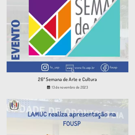
26ª Semana de Arte e Cultura
13 de novembro de 2023