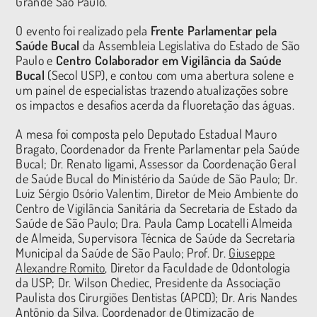
Grande São Paulo.
O evento foi realizado pela
Frente Parlamentar pela
Saúde Bucal
da Assembleia Legislativa do Estado de São
Paulo e
Centro Colaborador em Vigilância da Saúde
Bucal
(Secol USP), e contou com uma abertura solene e
um painel de especialistas trazendo atualizações sobre
os impactos e desafios acerda da fluoretação das águas.
A mesa foi composta pelo Deputado Estadual Mauro
Bragato, Coordenador da Frente Parlamentar pela Saúde
Bucal; Dr. Renato Iigami, Assessor da Coordenação Geral
de Saúde Bucal do Ministério da Saúde de São Paulo; Dr.
Luiz Sérgio Osório Valentim, Diretor de Meio Ambiente do
Centro de Vigilância Sanitária da Secretaria de Estado da
Saúde de São Paulo; Dra. Paula Camp Locatelli Almeida
de Almeida, Supervisora Técnica de Saúde da Secretaria
Municipal da Saúde de São Paulo; Prof. Dr.
Giuseppe
Alexandre Romito
, Diretor da Faculdade de Odontologia
da USP; Dr. Wilson Chediec, Presidente da Associação
Paulista dos Cirurgiões Dentistas (APCD); Dr. Aris Nandes
Antônio da Silva, Coordenador de Otimização de