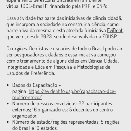
virtual (DCE-Brasil)”, financiado pela PRPI e CNPq.
Essa atividade faz parte das iniciativas de ciência cidadã,
que incorpora a sociedade no construir a ciência, como
parte ativa da mesma e está atrelada à iniciativa
EviDent
,
que vem, desde 2023, sendo desenvolvida na FOUSP.
Cirurgiões-Dentistas e usuários de todo o Brasil poderão
ser pesquisadores cidadãos e essa iniciativa começou
com o treinamento de alguns deles em Ciência Cidadã,
Integridade e Ética em Pesquisa e Metodologias de
Estudos de Preferência.
Dados da Capacitação –
pagina
https://evident.fo.usp.br/capacitacao-dce-
multicentrico/
Número de pessoas envolvidas: 22 participantes
externos; 16 organizadores; 5 docentes do centro
organizador.
Número de estado/regiões representadas: 5 regiões
do Brasil e 10 estados.