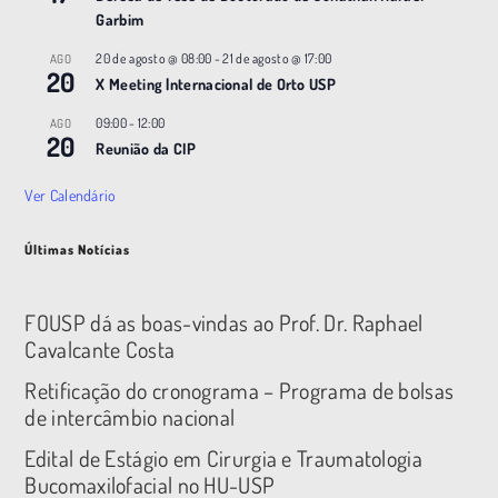
Garbim
20 de agosto @ 08:00
-
21 de agosto @ 17:00
AGO
20
X Meeting |nternacional de Orto USP
09:00
-
12:00
AGO
20
Reunião da CIP
Ver Calendário
Últimas Notícias
FOUSP dá as boas-vindas ao Prof. Dr. Raphael
Cavalcante Costa
Retificação do cronograma – Programa de bolsas
de intercâmbio nacional
Edital de Estágio em Cirurgia e Traumatologia
Bucomaxilofacial no HU-USP