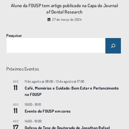
Aluno da FOUSP tem artigo publicado na Capa do Journal
of Dental Research
27 de março de 2024
Pesquisar
Próximos Eventos
11 de agosto @ 08:00
-
13 de agosto @ 17:00
AGO
11
Café, Memórias e Cuidado: Bem Estar e Pertencimento
na FOUSP
16:00
-
18:10
AGO
11
Evento do FOUSP em cores
14:00
-
19:00
AGO
17
Defesa de Tese de Doutorado de Jonathan Rafael