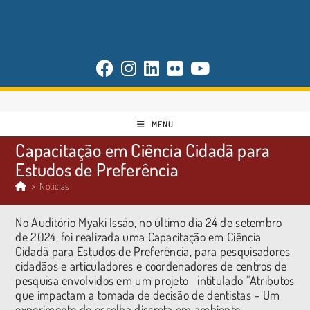
MENU
Capacitação em Ciência Cidadã para
Estudos de Preferência
>
Notícias
No Auditório Myaki Issáo, no último dia 24 de setembro
de 2024, foi realizada uma Capacitação em Ciência
Cidadã para Estudos de Preferência, para pesquisadores
cidadãos e articuladores e coordenadores de centros de
pesquisa envolvidos em um projeto intitulado “Atributos
que impactam a tomada de decisão de dentistas – Um
experimento de escolha discreta em ambiente