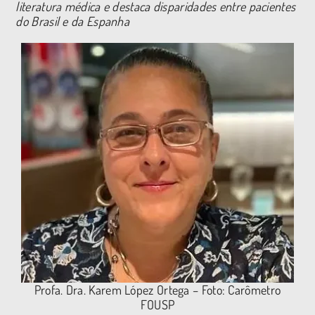
literatura médica e destaca disparidades entre pacientes
do Brasil e da Espanha
Profa. Dra. Karem López Ortega – Foto: Carômetro
FOUSP