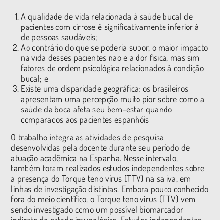
A qualidade de vida relacionada à saúde bucal de
pacientes com cirrose é significativamente inferior à
de pessoas saudáveis;
Ao contrário do que se poderia supor, o maior impacto
na vida desses pacientes não é a dor física, mas sim
fatores de ordem psicológica relacionados à condição
bucal; e
Existe uma disparidade geográfica: os brasileiros
apresentam uma percepção muito pior sobre como a
saúde da boca afeta seu bem-estar quando
comparados aos pacientes espanhóis
O trabalho integra as atividades de pesquisa
desenvolvidas pela docente durante seu período de
atuação acadêmica na Espanha. Nesse intervalo,
também foram realizados estudos independentes sobre
a presença do Torque teno vírus (TTV) na saliva, em
linhas de investigação distintas. Embora pouco conhecido
fora do meio científico, o Torque teno vírus (TTV) vem
sendo investigado como um possível biomarcador
indireto do estado imunológico. Estudos independentes