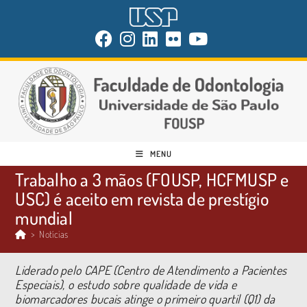
MENU
Trabalho a 3 mãos (FOUSP, HCFMUSP e
USC) é aceito em revista de prestígio
mundial
>
Notícias
Liderado pelo CAPE (Centro de Atendimento a Pacientes
Especiais), o estudo sobre qualidade de vida e
biomarcadores bucais atinge o primeiro quartil (Q1) da