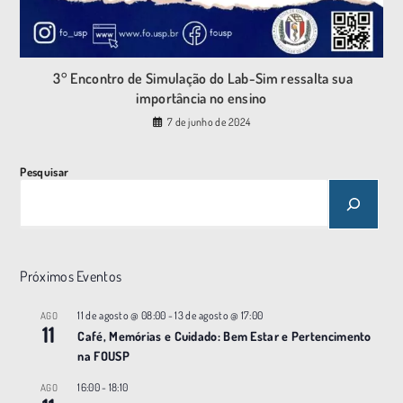
3° Encontro de Simulação do Lab-Sim ressalta sua
importância no ensino
7 de junho de 2024
Pesquisar
Próximos Eventos
11 de agosto @ 08:00
-
13 de agosto @ 17:00
AGO
11
Café, Memórias e Cuidado: Bem Estar e Pertencimento
na FOUSP
16:00
-
18:10
AGO