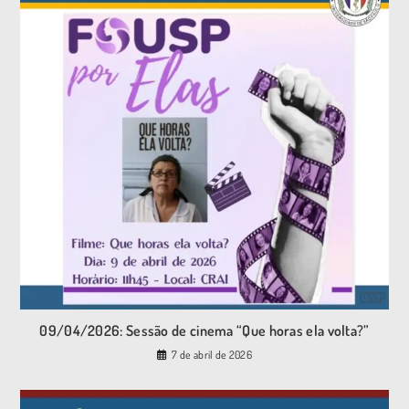
09/04/2026: Sessão de cinema “Que horas ela volta?”
7 de abril de 2026