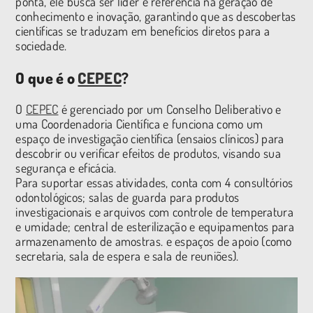
ponta, ele busca ser líder e referência na geração de
conhecimento e inovação, garantindo que as descobertas
científicas se traduzam em benefícios diretos para a
sociedade.
O que é o
CEPEC
?
O
CEPEC
é gerenciado por um Conselho Deliberativo e
uma Coordenadoria Científica e funciona como um
espaço de investigação científica (ensaios clínicos) para
descobrir ou verificar efeitos de produtos, visando sua
segurança e eficácia.
Para suportar essas atividades, conta com 4 consultórios
odontológicos; salas de guarda para produtos
investigacionais e arquivos com controle de temperatura
e umidade; central de esterilização e equipamentos para
armazenamento de amostras. e espaços de apoio (como
secretaria, sala de espera e sala de reuniões).