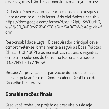
deve seguir os trâmites administrativos e regulatórios:
Cadastro: é necessário realizar o cadastro da pesquisa
junto ao centro ou pelo formulário eletrônico a seguir –
https://docs.google.com/forms/d/e/1FAIpQLSeY09fRC_
wyJfjx6O_8nF0Yc7K5x0K98ta6rMf6A9XTyWbA5g/viewf
orm
Responsabilidade Legal: O pesquisador principal deve
comprometer-se formalmente a seguir as Boas Práticas
Clínicas (ICH/GCP) e as normativas nacionais vigentes,
como as resoluções do Conselho Nacional de Saúde
(CNS/MS) e da ANVISA.
Gestão: A aprovação e organização do uso do espaço
passam pela análise da Coordenadoria Científica e do
Conselho Deliberativo.
Considerações finais
Caso você tenha um projeto de pesquisa ou deseje