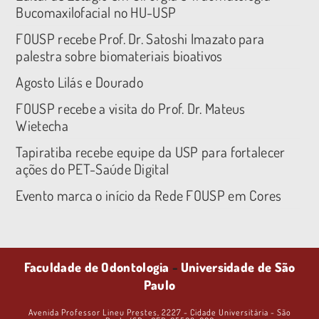
Bucomaxilofacial no HU-USP
FOUSP recebe Prof. Dr. Satoshi Imazato para
palestra sobre biomateriais bioativos
Agosto Lilás e Dourado
FOUSP recebe a visita do Prof. Dr. Mateus
Wietecha
Tapiratiba recebe equipe da USP para fortalecer
ações do PET-Saúde Digital
Evento marca o início da Rede FOUSP em Cores
Faculdade de Odontologia
-
Universidade de São
Paulo
Avenida Professor Lineu Prestes, 2227 - Cidade Universitária - São