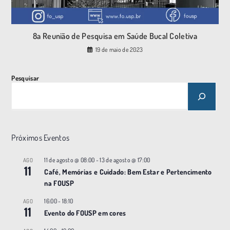
8a Reunião de Pesquisa em Saúde Bucal Coletiva
19 de maio de 2023
Pesquisar
Próximos Eventos
11 de agosto @ 08:00
-
13 de agosto @ 17:00
AGO
11
Café, Memórias e Cuidado: Bem Estar e Pertencimento
na FOUSP
16:00
-
18:10
AGO
11
Evento do FOUSP em cores