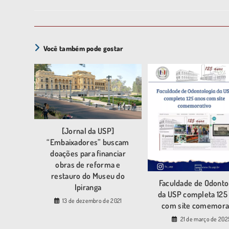
Você também pode gostar
[Jornal da USP]
“Embaixadores” buscam
doações para financiar
obras de reforma e
restauro do Museu do
Faculdade de Odonto
Ipiranga
da USP completa 125
13 de dezembro de 2021
com site comemora
21 de março de 202