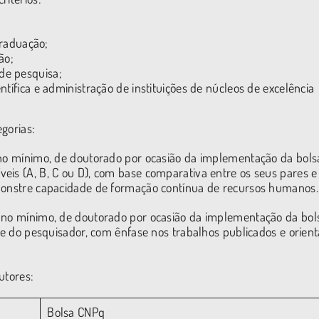
raduação;
ão;
 de pesquisa;
entífica e administração de instituições de núcleos de excelência
gorias:
 no mínimo, de doutorado por ocasião da implementação da bols
eis (A, B, C ou D), com base comparativa entre os seus pares e
emonstre capacidade de formação contínua de recursos humanos.
, no mínimo, de doutorado por ocasião da implementação da bol
ade do pesquisador, com ênfase nos trabalhos publicados e orient
utores:
Bolsa CNPq