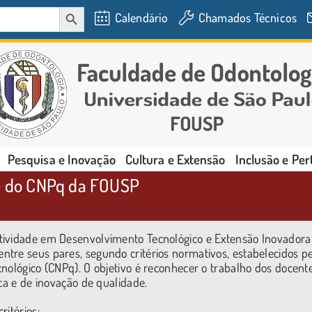
SEARCH BUTTON
Calendário
Chamados Técnicos
Pesquisa e Inovação
Cultura e Extensão
Inclusão e Pe
de do CNPq da FOUSP
tividade em Desenvolvimento Tecnológico e Extensão Inovadora
tre seus pares, segundo critérios normativos, estabelecidos p
nológico (CNPq). O objetivo é reconhecer o trabalho dos docent
ca e de inovação de qualidade.
ritérios: