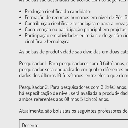
Produção científica do candidato;
Formação de recursos humanos em nível de Pós-G
Contribuição científica e tecnológica e para a inovaç
Coordenação ou participação principal em projetos
Participação em atividades editoriais e de gestão ci
científica e tecnológica.
As bolsas de produtividade são divididas em duas cate
Pesquisador 1: Para pesquisadores com 8 (oito) anos,
pesquisador será enquadrado em quatro diferentes nív
dados dos últimos 10 (dez) anos, entre eles o que d
Pesquisador 2: Para pesquisadores com 3 (três) anos
há especificação de nível, será avaliada a produtivid
ambos referentes aos últimos 5 (cinco) anos.
Atualmente, são bolsistas os seguintes professores do
Docente