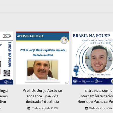
logia
Prof. Dr. Jorge Abrão se
Entrevista com o
 anos
aposenta: uma vida
intercambista nacio
tivo
dedicada à docência
Henrique Pacheco P
5
23 de março de 2026
18 de abril de 2024