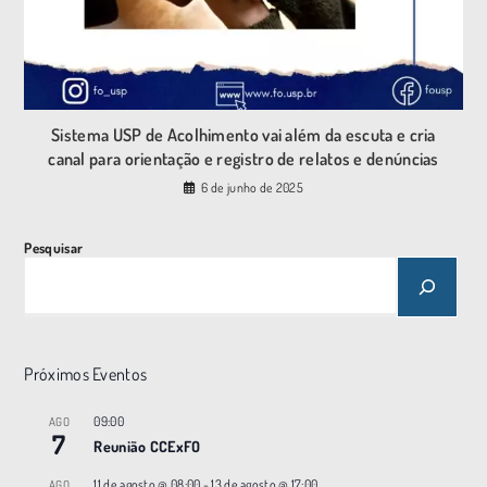
Sistema USP de Acolhimento vai além da escuta e cria
canal para orientação e registro de relatos e denúncias
6 de junho de 2025
Pesquisar
Próximos Eventos
09:00
AGO
7
Reunião CCExFO
11 de agosto @ 08:00
-
13 de agosto @ 17:00
AGO