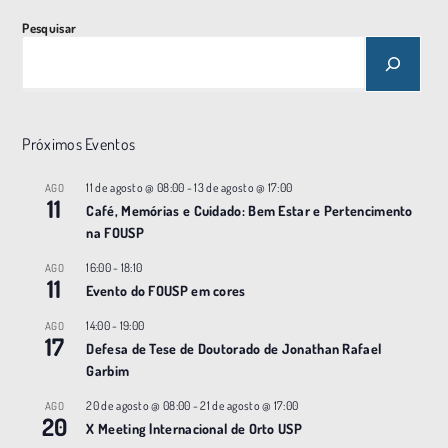
Pesquisar
Próximos Eventos
11 de agosto @ 08:00
-
13 de agosto @ 17:00
AGO
11
Café, Memórias e Cuidado: Bem Estar e Pertencimento
na FOUSP
16:00
-
18:10
AGO
11
Evento do FOUSP em cores
14:00
-
19:00
AGO
17
Defesa de Tese de Doutorado de Jonathan Rafael
Garbim
20 de agosto @ 08:00
-
21 de agosto @ 17:00
AGO
20
X Meeting |nternacional de Orto USP