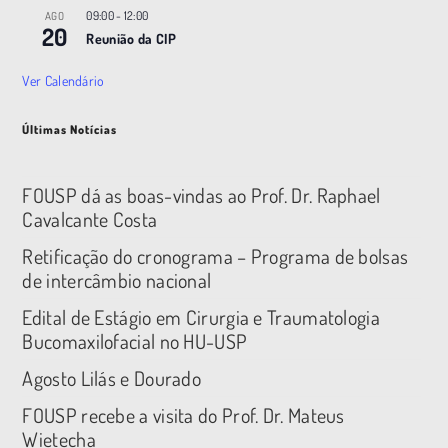
09:00
-
12:00
AGO
20
Reunião da CIP
Ver Calendário
Últimas Notícias
FOUSP dá as boas-vindas ao Prof. Dr. Raphael
Cavalcante Costa
Retificação do cronograma – Programa de bolsas
de intercâmbio nacional
Edital de Estágio em Cirurgia e Traumatologia
Bucomaxilofacial no HU-USP
Agosto Lilás e Dourado
FOUSP recebe a visita do Prof. Dr. Mateus
Wietecha