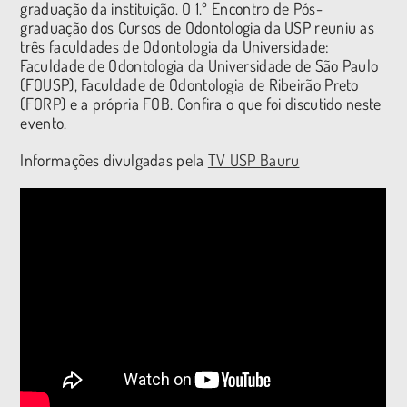
graduação da instituição. O 1.º Encontro de Pós-
graduação dos Cursos de Odontologia da USP reuniu as
três faculdades de Odontologia da Universidade:
Faculdade de Odontologia da Universidade de São Paulo
(FOUSP), Faculdade de Odontologia de Ribeirão Preto
(FORP) e a própria FOB. Confira o que foi discutido neste
evento.
Informações divulgadas pela
TV USP Bauru