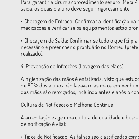
Para garantir a cirurgia/procedimento seguro (Meta 4
saída, os quais o aluno deve seguir rigorosamente:
• Checagem de Entrada: Confirmar a identificação na pu
medicações e verificar se os equipamentos estão pron
• Checagem de Saída: Confirmar se tudo o que foi plane
necessário e preencher o prontuário no Romeu (pre
realizado).
4. Prevenção de Infecções (Lavagem das Mãos)
A higienização das mãos é enfatizada, visto que est
de 80% dos alunos não lavavam as mãos em nenhum 
das mãos são reforçados, incluindo antes e após o con
Cultura de Notificação e Melhoria Contínua
A acreditação exige uma cultura de qualidade e busca p
de notificação é vital:
• Tipos de Notificação: As falhas são classificadas co