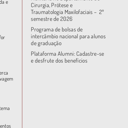
da e
Cirurgia, Prótese e
Traumatologia Maxilofaciais – 2º
semestre de 2026
Programa de bolsas de
intercâmbio nacional para alunos
for
de graduação
Plataforma Alumni: Cadastre-se
e desfrute dos benefícios
erca
avagem
stema
ventos