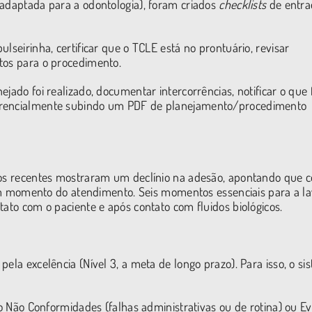
 adaptada para a odontologia), foram criados
checklists
de entra
lseirinha, certificar que o TCLE está no prontuário, revisar
tos para o procedimento.
jado foi realizado, documentar intercorrências, notificar o que 
ferencialmente subindo um PDF de planejamento/procedimento
udos recentes mostraram um declínio na adesão, apontando que c
momento do atendimento. Seis momentos essenciais para a l
tato com o paciente e após contato com fluidos biológicos.
ela excelência (Nível 3, a meta de longo prazo). Para isso, o si
mo Não Conformidades (falhas administrativas ou de rotina) ou E