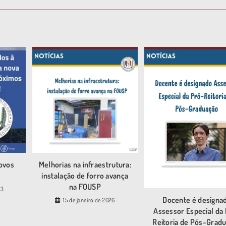
ovos
Melhorias na infraestrutura:
instalação de forro avança
na FOUSP
23
Docente é designa
15 de janeiro de 2026
Assessor Especial da
Reitoria de Pós-Grad