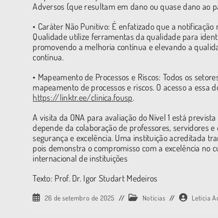
Adversos (que resultam em dano ou quase dano ao pac
• Caráter Não Punitivo: É enfatizado que a notificação n
Qualidade utilize ferramentas da qualidade para identi
promovendo a melhoria contínua e elevando a qualidad
contínua.
• Mapeamento de Processos e Riscos: Todos os setores
mapeamento de processos e riscos. O acesso a essa do
https://linktr.ee/clinica.fousp
.
A visita da ONA para avaliação do Nível 1 está previst
depende da colaboração de professores, servidores e 
segurança e excelência. Uma instituição acreditada tra
pois demonstra o compromisso com a excelência no c
internacional de instituições
Texto: Prof. Dr. Igor Studart Medeiros
26 de setembro de 2025
Notícias
Letícia 