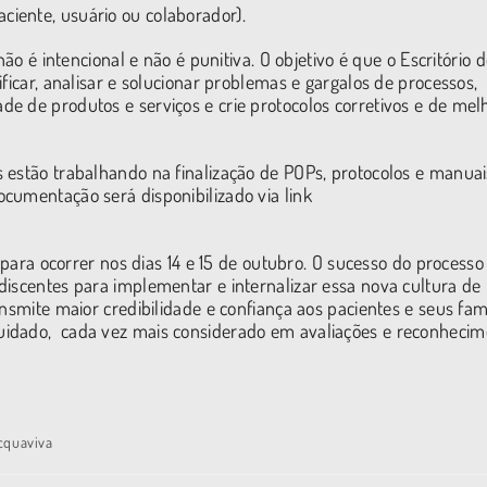
iente, usuário ou colaborador).
ão é intencional e não é punitiva. O objetivo é que o Escritório 
ficar, analisar e solucionar problemas e gargalos de processos,
e de produtos e serviços e crie protocolos corretivos e de mel
 estão trabalhando na finalização de POPs, protocolos e manuai
cumentação será disponibilizado via link
a para ocorrer nos dias 14 e 15 de outubro. O sucesso do processo
discentes para implementar e internalizar essa nova cultura de
nsmite maior credibilidade e confiança aos pacientes e seus fami
uidado, cada vez mais considerado em avaliações e reconhecim
Acquaviva