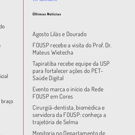
Últimas Notícias
ido
Agosto Lilás e Dourado
FOUSP recebe a visita do Prof. Dr.
a
Mateus Wietecha
Tapiratiba recebe equipe da USP
para fortalecer ações do PET-
cial
Saúde Digital
Evento marca o início da Rede
FOUSP em Cores
 braço
Cirurgiã-dentista, biomédica e
servidora da FOUSP: conheça a
trajetória de Selma
Monitoria no Departamento de