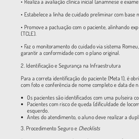
• Realiza a avaliação clínica inicial (anamnese e exame
• Estabelece a linha de cuidado preliminar com base 
• Promove a pactuação com o paciente, alinhando exp
(TCLE).
• Faz o monitoramento do cuidado via sistema Romeu,
garantir a conformidade com o plano original.
2. Identificação e Segurança na Infraestrutura
Para a correta identificação do paciente (Meta 1), é o
com foto e conferência de nome completo e data de n
Os pacientes são identificados com uma pulseira col
Pacientes com risco de queda (dificuldade de loc
esquerdo.
Antes do atendimento, o aluno deve realizar a dup
3. Procedimento Seguro e
Checklists