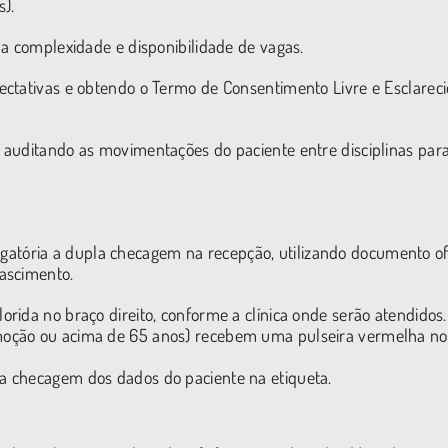
s).
na complexidade e disponibilidade de vagas.
ectativas e obtendo o Termo de Consentimento Livre e Esclarec
 auditando as movimentações do paciente entre disciplinas par
brigatória a dupla checagem na recepção, utilizando documento ofi
ascimento.
orida no braço direito, conforme a clínica onde serão atendidos.
omoção ou acima de 65 anos) recebem uma pulseira vermelha no
la checagem dos dados do paciente na etiqueta.