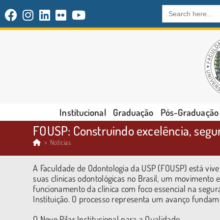
Search
for:
Institucional
Graduação
Pós-Graduação
FOUSP: Construindo excelência, segu
>
Notícias
A Faculdade de Odontologia da USP (FOUSP) está vive
suas clínicas odontológicas no Brasil, um movimento e
funcionamento da clínica com foco essencial na segur
Instituição. O processo representa um avanço fundam
O Novo Pilar Institucional para a Qualidade