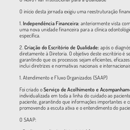
O início desta jornada exigiu uma reestruturação financ
1.
Independência Financeira:
anteriormente vista com
uma nova unidade financeira para a clínica odontológi
específica.
2.
Criação do Escritório de Qualidade:
após o diagnóst
diretamente à Diretoria. O objetivo deste escritório é s
garantindo que os processos sejam eficientes, eficaz
inclui diretrizes e normativas nacionais e internacion
1. Atendimento e Fluxo Organizados (SAAP)
Foi criado o
Serviço de Acolhimento e Acompanhame
individualizada em toda a linha do cuidado ao paciente
paciente, garantindo que informações importantes e c
promovendo a escuta ativa e o entendimento do paci
O SAAP: