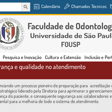
SEARCH BUTTON
Calendário
Chamados Técnicos
Pesquisa e Inovação
Cultura e Extensão
Inclusão e Pe
rança e qualidade no atendimento
nciando um processo pioneiro de preparação para acreditação 
stratégico liderado pela Diretoria para aprimorar o gerenciamen
ança do paciente, e consequente segurança aos colaboradores e
ental para a melhoria de todo o sistema de atendimento.