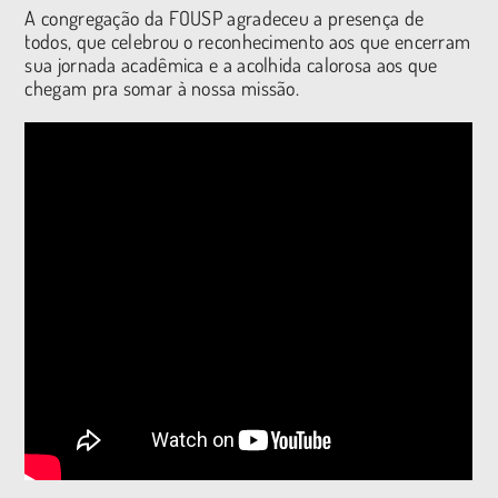
A congregação da FOUSP agradeceu a presença de
todos, que celebrou o reconhecimento aos que encerram
sua jornada acadêmica e a acolhida calorosa aos que
chegam pra somar à nossa missão.