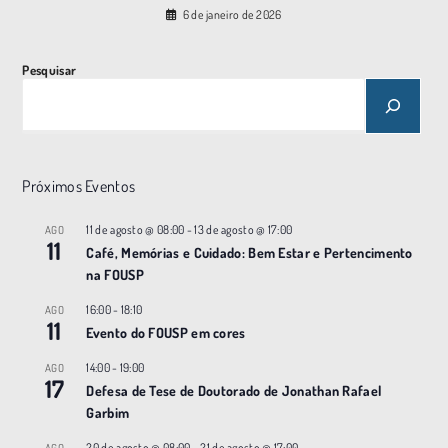
6 de janeiro de 2026
Pesquisar
Próximos Eventos
11 de agosto @ 08:00
-
13 de agosto @ 17:00
AGO
11
Café, Memórias e Cuidado: Bem Estar e Pertencimento
na FOUSP
16:00
-
18:10
AGO
11
Evento do FOUSP em cores
14:00
-
19:00
AGO
17
Defesa de Tese de Doutorado de Jonathan Rafael
Garbim
20 de agosto @ 08:00
-
21 de agosto @ 17:00