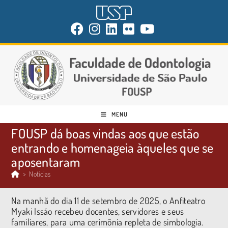
MENU
FOUSP dá boas vindas aos que estão
entrando e homenageia àqueles que se
aposentaram
>
Notícias
Na manhã do dia 11 de setembro de 2025, o Anfiteatro
Myaki Issáo recebeu docentes, servidores e seus
familiares, para uma cerimônia repleta de simbologia.