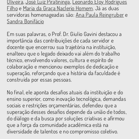
Oliveira
,
José Luiz Piratininga
,
Leonardo Eloy Rodrigues
Filho
e
Maria da Graça Naclerio Homem
. Já as duas
servidoras homenageadas são:
Ana Paula Reingruber
e
Sandra Bonifácio
Em suas palavras, o Prof. Dr. Giulio Gavini destacou a
importância das contribuições de cada servidor e
docente que encerrou sua trajetória na instituição,
enalteeu que o legado deixado vai além do trabalho
técnico, envolvendo valores, cultura e espírito de
colaboração e mencionou exemplos de dedicação e
superação, reforçando que a história da faculdade é
construída por essas pessoas.
No final, ele aponta desafios atuais da instituição e do
ensino superior, como inovação tecnológica, demandas
sociais e restrições orçamentárias, defendeu que a
superação desses desafios depende da união de todos,
do diálogo e da busca por soluções criativas e afirmou
que a força da comunidade acadêmica está na
diversidade de talentos e no compromisso coletivo.