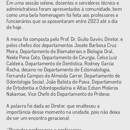
Em uma sessão solene, docentes e servidores técnico e
administrativos foram apresentados à comunidade, bem
como uma bela homenagem foi feita aos professores e
funcionários que se aposentaram entre 2023 até o dia
de hoje.
A mesa foi composta pelo Prof. Dr. Giulio Gavini, Diretor, e
pelos chefes dos departamentos Josete Barbosa Cruz
Meira, Departamento de Biomateriais e Biologia Oral,
Neide Pena Coto, Departamento de Cirurgia, Celso Luiz
Caldeira, Departamento de Dentística, Rodney Garcia
Rocha, decano no Departamento de Estomatologia,
Fernanda Campos de Almeida Carrer, Departamento de
Odontologia Social, João Batista de Paiva, Departamento
de Ortodontia e Odontopediatria e Atlas Edson Moleros
Nakamae, Vice Chefe do Departamento de Prótese.
A palavra foi dada ao Diretor, que enalteceu a
importância desse momento na unidade, pois não deixa
de ser um encontro geracional:
“Prezadas professoras e professores,