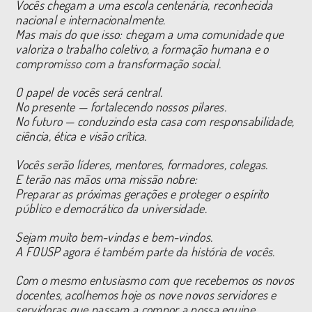
Vocês chegam a uma escola centenária, reconhecida
nacional e internacionalmente.
Mas mais do que isso: chegam a uma comunidade que
valoriza o trabalho coletivo, a formação humana e o
compromisso com a transformação social.
O papel de vocês será central.
No presente — fortalecendo nossos pilares.
No futuro — conduzindo esta casa com responsabilidade,
ciência, ética e visão crítica.
Vocês serão líderes, mentores, formadores, colegas.
E terão nas mãos uma missão nobre:
Preparar as próximas gerações e proteger o espírito
público e democrático da universidade.
Sejam muito bem-vindas e bem-vindos.
A FOUSP agora é também parte da história de vocês.
Com o mesmo entusiasmo com que recebemos os novos
docentes, acolhemos hoje os nove novos servidores e
servidoras que passam a compor a nossa equipe.