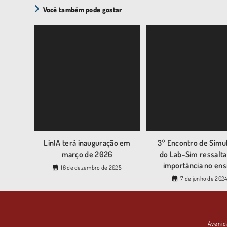
Você também pode gostar
LinIA terá inauguração em
3° Encontro de Simu
março de 2026
do Lab-Sim ressalta
importância no ens
16 de dezembro de 2025
7 de junho de 202
Avenid