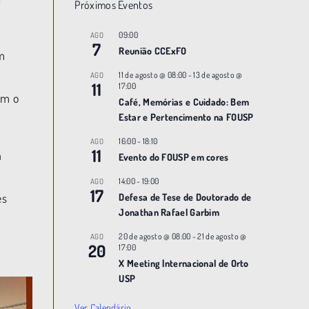
Próximos Eventos
09:00
AGO
a
7
Reunião CCExFO
am
11 de agosto @ 08:00
-
13 de agosto @
AGO
11
17:00
om o
Café, Memórias e Cuidado: Bem
Estar e Pertencimento na FOUSP
16:00
-
18:10
AGO
11
a
Evento do FOUSP em cores
14:00
-
19:00
AGO
17
es
Defesa de Tese de Doutorado de
Jonathan Rafael Garbim
20 de agosto @ 08:00
-
21 de agosto @
AGO
20
17:00
X Meeting |nternacional de Orto
USP
Ver Calendário