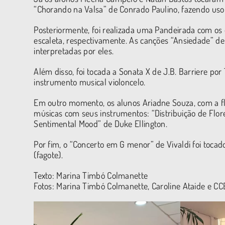
“Chorando na Valsa” de Conrado Paulino, fazendo uso 
Posteriormente, foi realizada uma Pandeirada com os 
escaleta, respectivamente. As canções “Ansiedade” de
interpretadas por eles.
Além disso, foi tocada a Sonata X de J.B. Barriere p
instrumento musical violoncelo.
Em outro momento, os alunos Ariadne Souza, com a fla
músicas com seus instrumentos: “Distribuição de Flor
Sentimental Mood” de Duke Ellington.
Por fim, o “Concerto em G menor” de Vivaldi foi tocado
(fagote).
Texto: Marina Timbó Colmanette
Fotos: Marina Timbó Colmanette, Caroline Ataide e C