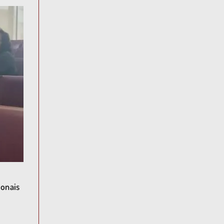
ionais