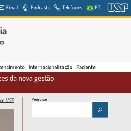
Email
Podcasts
Telefones
PT
rtencimento
Internacionalização
Paciente
zes da nova gestão
ice USP
Pesquisar