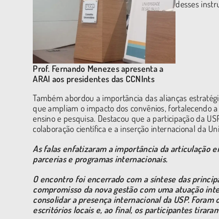
desses instr
Prof. Fernando Menezes apresenta a
ARAI aos presidentes das CCNInts
Também abordou a importância das alianças estratég
que ampliam o impacto dos convênios, fortalecendo a 
ensino e pesquisa. Destacou que a participação da USP
colaboração científica e a inserção internacional da Un
As falas enfatizaram a importância da articulação e
parcerias e programas internacionais.
O encontro foi encerrado com a síntese das princip
compromisso da nova gestão com uma atuação integ
consolidar a presença internacional da USP. Foram 
escritórios locais e, ao final, os participantes tira