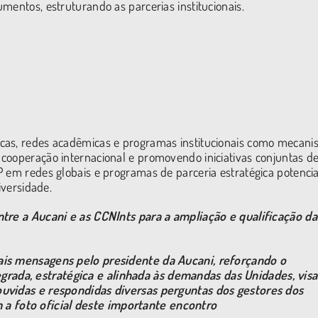
umentos, estruturando as parcerias institucionais.
icas, redes acadêmicas e programas institucionais como mecan
cooperação internacional e promovendo iniciativas conjuntas d
 em redes globais e programas de parceria estratégica potencia
iversidade.
ntre a Aucani e as CCNInts para a ampliação e qualificação da
ais mensagens pelo presidente da Aucani, reforçando o
rada, estratégica e alinhada às demandas das Unidades, vis
ouvidas e respondidas diversas perguntas dos gestores dos
ram a foto oficial deste importante encontro