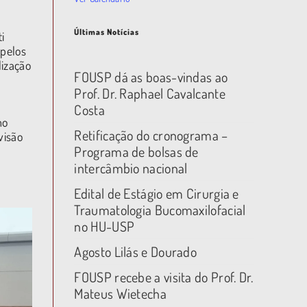
Últimas Notícias
i
 pelos
lização
FOUSP dá as boas-vindas ao
Prof. Dr. Raphael Cavalcante
Costa
mo
Retificação do cronograma –
visão
Programa de bolsas de
intercâmbio nacional
Edital de Estágio em Cirurgia e
Traumatologia Bucomaxilofacial
no HU-USP
Agosto Lilás e Dourado
FOUSP recebe a visita do Prof. Dr.
Mateus Wietecha