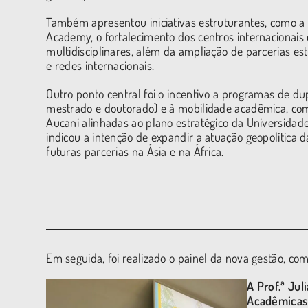
Também apresentou iniciativas estruturantes, como a
Academy, o fortalecimento dos centros internacionais
multidisciplinares, além da ampliação de parcerias es
e redes internacionais.
Outro ponto central foi o incentivo a programas de d
mestrado e doutorado) e à mobilidade acadêmica, co
Aucani alinhadas ao plano estratégico da Universidade
indicou a intenção de expandir a atuação geopolítica
futuras parcerias na Ásia e na África.
Em seguida, foi realizado o painel da nova gestão, com
A Prof.ª Ju
Acadêmicas