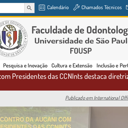
SEARCH BUTTON
Calendário
Chamados Técnicos
Pesquisa e Inovação
Cultura e Extensão
Inclusão e Pe
om Presidentes das CCNInts destaca diretri
Publicado em International Off