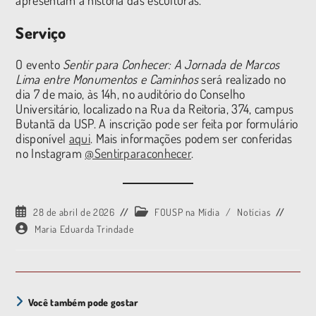
apresentam a história das esculturas.
Serviço
O evento
Sentir para Conhecer: A Jornada de Marcos
Lima entre Monumentos e Caminhos
será realizado no
dia 7 de maio, às 14h, no auditório do Conselho
Universitário, localizado na Rua da Reitoria, 374, campus
Butantã da USP. A inscrição pode ser feita por formulário
disponível
aqui
. Mais informações podem ser conferidas
no Instagram
@Sentirparaconhecer
.
28 de abril de 2026
FOUSP na Mídia
/
Notícias
Maria Eduarda Trindade
Você também pode gostar