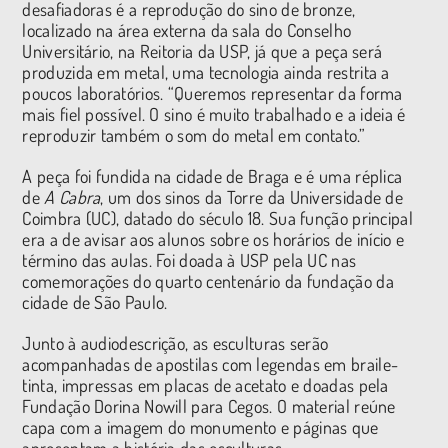
desafiadoras é a reprodução do sino de bronze,
localizado na área externa da sala do Conselho
Universitário, na Reitoria da USP, já que a peça será
produzida em metal, uma tecnologia ainda restrita a
poucos laboratórios. “Queremos representar da forma
mais fiel possível. O sino é muito trabalhado e a ideia é
reproduzir também o som do metal em contato.”
A peça foi fundida na cidade de Braga e é uma réplica
de
A Cabra
, um dos sinos da Torre da Universidade de
Coimbra (UC), datado do século 18. Sua função principal
era a de avisar aos alunos sobre os horários de início e
término das aulas. Foi doada à USP pela UC nas
comemorações do quarto centenário da fundação da
cidade de São Paulo.
Junto à audiodescrição, as esculturas serão
acompanhadas de apostilas com legendas em braile-
tinta, impressas em placas de acetato e doadas pela
Fundação Dorina Nowill para Cegos. O material reúne
capa com a imagem do monumento e páginas que