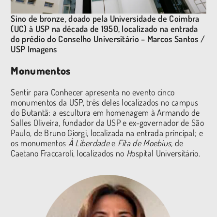
Sino de bronze, doado pela Universidade de Coimbra
(UC) à USP na década de 1950, localizado na entrada
do prédio do Conselho Universitário – Marcos Santos /
USP Imagens
Monumentos
Sentir para Conhecer apresenta no evento cinco
monumentos da USP, três deles localizados no campus
do Butantã: a escultura em homenagem à Armando de
Salles Oliveira, fundador da USP e ex-governador de São
Paulo, de Bruno Giorgi, localizada na entrada principal; e
os monumentos
À Liberdade
e
Fita de Moebius,
de
Caetano Fraccaroli, localizados no
H
ospital Universitário.