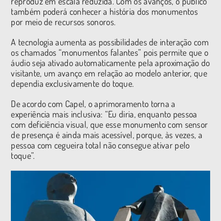
reproduz em escala reduzida. Com os avanços, o público
também poderá conhecer a história dos monumentos
por meio de recursos sonoros.
A tecnologia aumenta as possibilidades de interação com
os chamados “monumentos falantes” pois permite que o
áudio seja ativado automaticamente pela aproximação do
visitante, um avanço em relação ao modelo anterior, que
dependia exclusivamente do toque.
De acordo com Capel, o aprimoramento torna a
experiência mais inclusiva: “Eu diria, enquanto pessoa
com deficiência visual, que esse monumento com sensor
de presença é ainda mais acessível, porque, às vezes, a
pessoa com cegueira total não consegue ativar pelo
toque”.