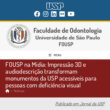
MENU
FOUSP na Mídia: Impressão 3D e
audiodescrição transformam
monumentos da USP acessíveis para
pessoas com deficiência visual
>
Notícias
Publicado em Jornal da USP