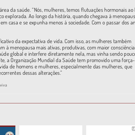
 área da saúde. “Nós, mulheres, temos flutuações hormonais ao 
co explorada. Ao longo da história, quando chegava à menopaus
 em casa e se expunha menos à sociedade. Com o passar dos an
icativo da expectativa de vida. Com isso, as mulheres também
m à menopausa mais ativas, produtivas, com maior consciência
aúde global e interfere diretamente nela, mas vinha sendo pouc
nte, a Organização Mundial da Saúde tem promovido uma força-
vida de homens e mulheres, especialmente das mulheres, que
correntes dessas alterações.”
viva