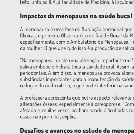
feito junto ao IEA, à Faculdade de Medicina, à Faculda
Impactos da menopausa na saúde bucal
A menopausa é uma fase de flutuação hormonal que a
Clínicas, o primeiro Observatório de Saúde Bucal da M
especificamente, com o Ambulatório de Menopausa. T
da mulher. O que une tudo isso é a produção de saliva
“Na menopausa, existe uma alteração importante no flu
saliva embebe e hidrata toda a cavidade oral. Assim, 
periodontais. Além disso, a menopausa provoca altera
substâncias importantes para a manutenção da saúde va
redução do óxido nítrico, o que pode interferir na saúd
A professora acrescenta que outro aspecto relevante
alterações ósseas, especialmente à osteoporose. “Co
afetada e, muitas vezes, acabam sendo dificultadas ma
óssea não permite”, explica.
Desafios e avanços no estudo da menop