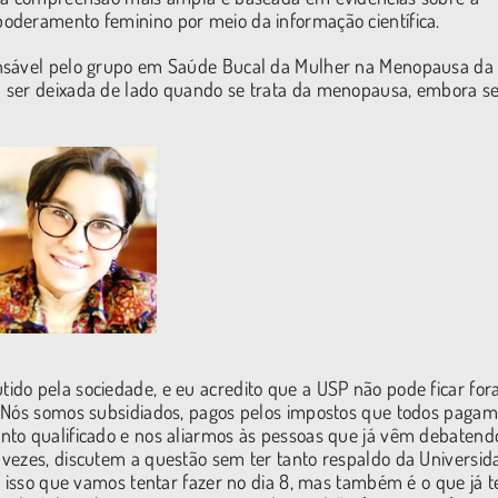
oderamento feminino por meio da informação científica.
onsável pelo grupo em Saúde Bucal da Mulher na Menopausa da
 ser deixada de lado quando se trata da menopausa, embora se
do pela sociedade, e eu acredito que a USP não pode ficar for
. Nós somos subsidiados, pagos pelos impostos que todos pagam,
nto qualificado e nos aliarmos às pessoas que já vêm debatend
vezes, discutem a questão sem ter tanto respaldo da Universid
 É isso que vamos tentar fazer no dia 8, mas também é o que já 