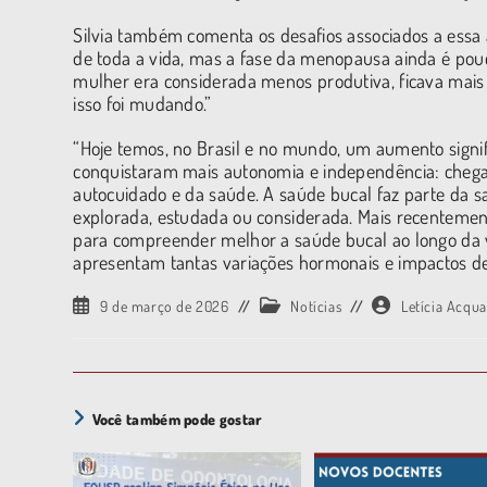
Silvia também comenta os desafios associados a essa
de toda a vida, mas a fase da menopausa ainda é pou
mulher era considerada menos produtiva, ficava mais
isso foi mudando.”
“Hoje temos, no Brasil e no mundo, um aumento signif
conquistaram mais autonomia e independência: chega
autocuidado e da saúde. A saúde bucal faz parte da s
explorada, estudada ou considerada. Mais recenteme
para compreender melhor a saúde bucal ao longo da 
apresentam tantas variações hormonais e impactos de
9 de março de 2026
Notícias
Letícia Acqua
Você também pode gostar