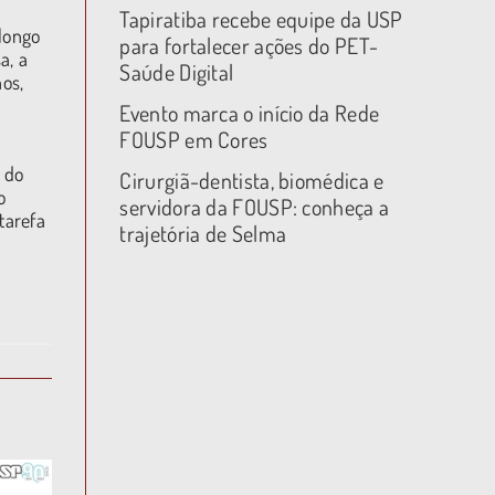
Tapiratiba recebe equipe da USP
longo
para fortalecer ações do PET-
a, a
Saúde Digital
os,
Evento marca o início da Rede
FOUSP em Cores
 do
Cirurgiã-dentista, biomédica e
o
servidora da FOUSP: conheça a
tarefa
trajetória de Selma