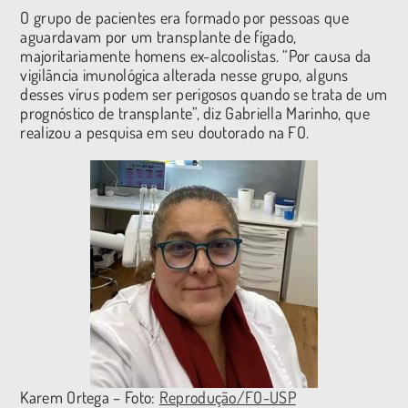
O grupo de pacientes era formado por pessoas que
aguardavam por um transplante de fígado,
majoritariamente homens ex-alcoolistas. “Por causa da
vigilância imunológica alterada nesse grupo, alguns
desses vírus podem ser perigosos quando se trata de um
prognóstico de transplante”, diz Gabriella Marinho, que
realizou a pesquisa em seu doutorado na FO.
Karem Ortega – Foto:
Reprodução/FO-USP