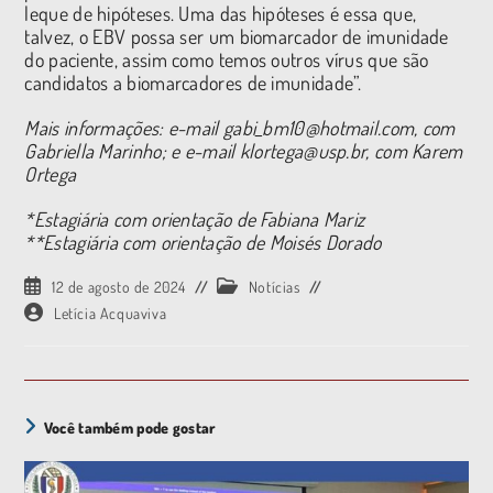
leque de hipóteses. Uma das hipóteses é essa que,
talvez, o EBV possa ser um biomarcador de imunidade
do paciente, assim como temos outros vírus que são
candidatos a biomarcadores de imunidade”.
Mais informações: e-mail gabi_bm10@hotmail.com, com
Gabriella Marinho; e e-mail klortega@usp.br, com Karem
Ortega
*Estagiária com orientação de Fabiana Mariz
**Estagiária com orientação de Moisés Dorado
12 de agosto de 2024
Notícias
Letícia Acquaviva
Você também pode gostar