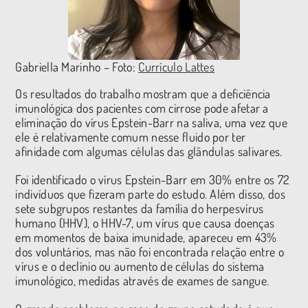
Gabriella Marinho – Foto:
Currículo Lattes
Os resultados do trabalho mostram que a deficiência
imunológica dos pacientes com cirrose pode afetar a
eliminação do vírus Epstein-Barr na saliva, uma vez que
ele é relativamente comum nesse fluido por ter
afinidade com algumas células das glândulas salivares.
Foi identificado o vírus Epstein-Barr em 30% entre os 72
indivíduos que fizeram parte do estudo. Além disso, dos
sete subgrupos restantes da família do herpesvírus
humano (HHV), o HHV-7, um vírus que causa doenças
em momentos de baixa imunidade, apareceu em 43%
dos voluntários, mas não foi encontrada relação entre o
vírus e o declínio ou aumento de células do sistema
imunológico, medidas através de exames de sangue.