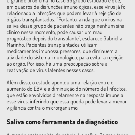
O grande problema no caso do grupo estudado é que,
em quadros de disfunções imunológicas, esse vírus já foi
relacionado a infecções que podem levar à rejeição de
órgãos transplantados. “Portanto, ainda que o vírus na
saliva desse grupo de pacientes não traga nenhum sinal
clínico nesse momento, pode causar um mau
prognóstico depois do transplante”, esclarece Gabriella
Marinho. Pacientes transplantados utilizam
medicamentos imunossupressores, que diminuem a
atividade do sistema imunológico, para evitar a rejeição
ao órgão. Por isso, há uma preocupação sobre a
reativação de vírus latentes nesses casos.
Além disso, o estudo apontou uma relação entre o
aumento do EBV e a diminuição do número de linfócitos,
que estão envolvidos diretamente na resposta imune a
esse vírus, inferindo que essa queda pode levar a menor
vigilância contra o microrganismo.
Saliva como ferramenta de diagnóstico
A grande protagonista do estudo é a saliva. Os resultados