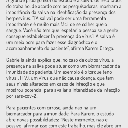
do trabalho, de acordo com as pesquisadoras, mostram a
importância da saliva na identificação da presença dos
herpesvírus. “[A saliva] pode ser uma ferramenta
importante e é muito mais fácil de se colher que o
sangue. Você não tem que ‘espetar’ a pessoa se a gente
consegue estabelecer [a presença do vírus]. A saliva é
um meio bom para fazer esse diagnóstico e o
acompanhamento do paciente”, afirma Karem Ortega.
Gabriella ainda explica que, no caso de outros vírus, a
presença na saliva pode atuar como um biomarcador da
imunidade do paciente. Um exemplo é o torque teno
vírus (TTV), um vírus que não causa doença, que tem
seus níveis alterados em casos de infecção e que
mostrou potencial para avaliar a intensidade da infecção
por sars-cov-2.
Para pacientes com cirrose, ainda não há um
biomarcador para a imunidade. Para Karem, o estudo
abre novas possibilidades: “Neste momento, não é
possível afirmar isso com este trabalho, mas ele abre um