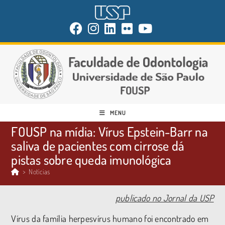
MENU
FOUSP na mídia: Vírus Epstein-Barr na
saliva de pacientes com cirrose dá
pistas sobre queda imunológica
>
Notícias
publicado no Jornal da USP
Vírus da família herpesvírus humano foi encontrado em