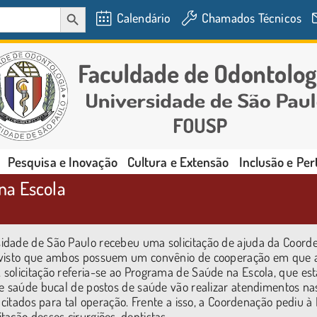
SEARCH BUTTON
Calendário
Chamados Técnicos
Pesquisa e Inovação
Cultura e Extensão
Inclusão e Pe
na Escola
idade de São Paulo recebeu uma solicitação de ajuda da Coord
, visto que ambos possuem um convênio de cooperação em que 
solicitação referia-se ao Programa de Saúde na Escola, que est
de saúde bucal de postos de saúde vão realizar atendimentos na
pacitados para tal operação. Frente a isso, a Coordenação pediu 
tação desses cirurgiões-dentistas.