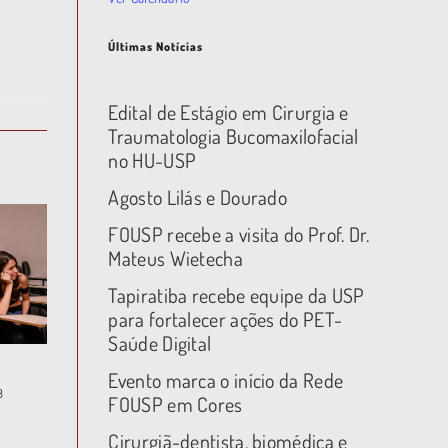
Últimas Notícias
Edital de Estágio em Cirurgia e
Traumatologia Bucomaxilofacial
no HU-USP
Agosto Lilás e Dourado
FOUSP recebe a visita do Prof. Dr.
Mateus Wietecha
Tapiratiba recebe equipe da USP
para fortalecer ações do PET-
Saúde Digital
Evento marca o início da Rede
3
FOUSP em Cores
Cirurgiã-dentista, biomédica e