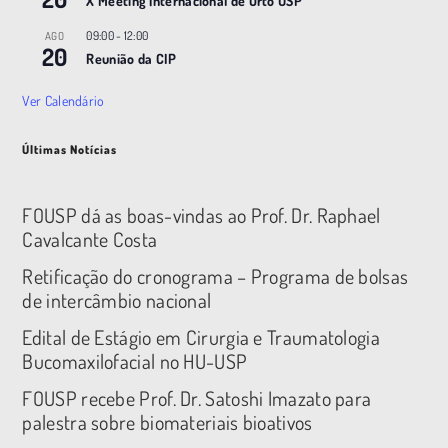
X Meeting |nternacional de Orto USP
09:00
-
12:00
AGO
20
Reunião da CIP
Ver Calendário
Últimas Notícias
FOUSP dá as boas-vindas ao Prof. Dr. Raphael
Cavalcante Costa
Retificação do cronograma – Programa de bolsas
de intercâmbio nacional
Edital de Estágio em Cirurgia e Traumatologia
Bucomaxilofacial no HU-USP
FOUSP recebe Prof. Dr. Satoshi Imazato para
palestra sobre biomateriais bioativos