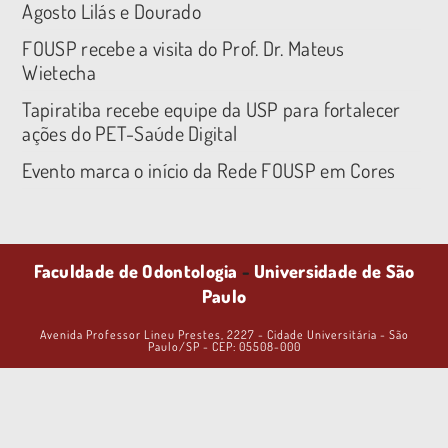
Agosto Lilás e Dourado
FOUSP recebe a visita do Prof. Dr. Mateus
Wietecha
Tapiratiba recebe equipe da USP para fortalecer
ações do PET-Saúde Digital
Evento marca o início da Rede FOUSP em Cores
Faculdade de Odontologia
-
Universidade de São
Paulo
Avenida Professor Lineu Prestes, 2227 - Cidade Universitária - São
Paulo/SP - CEP: 05508-000