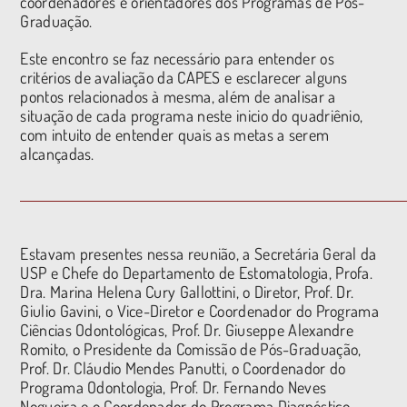
coordenadores e orientadores dos Programas de Pós-
Graduação.
Este encontro se faz necessário para entender os
critérios de avaliação da CAPES e esclarecer alguns
pontos relacionados à mesma, além de analisar a
situação de cada programa neste inicio do quadriênio,
com intuito de entender quais as metas a serem
alcançadas.
Estavam presentes nessa reunião, a Secretária Geral da
USP e Chefe do Departamento de Estomatologia, Profa.
Dra. Marina Helena Cury Gallottini, o Diretor, Prof. Dr.
Giulio Gavini, o Vice-Diretor e Coordenador do Programa
Ciências Odontológicas, Prof. Dr. Giuseppe Alexandre
Romito, o Presidente da Comissão de Pós-Graduação,
Prof. Dr. Cláudio Mendes Panutti, o Coordenador do
Programa Odontologia, Prof. Dr. Fernando Neves
Nogueira e o Coordenador do Programa Diagnóstico