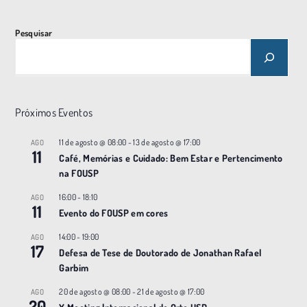
Pesquisar
Próximos Eventos
11 de agosto @ 08:00
-
13 de agosto @ 17:00
AGO
11
Café, Memórias e Cuidado: Bem Estar e Pertencimento
na FOUSP
16:00
-
18:10
AGO
11
Evento do FOUSP em cores
14:00
-
19:00
AGO
17
Defesa de Tese de Doutorado de Jonathan Rafael
Garbim
20 de agosto @ 08:00
-
21 de agosto @ 17:00
AGO
20