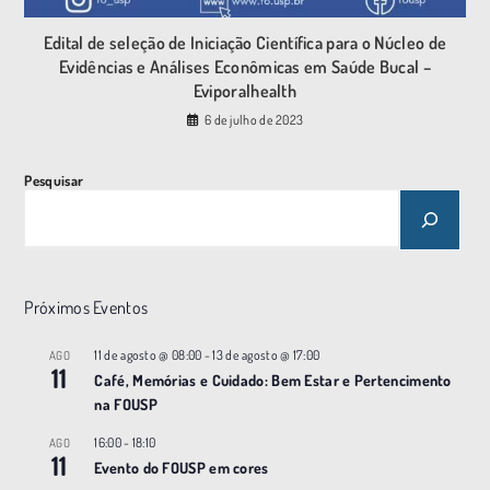
Edital de seleção de Iniciação Científica para o Núcleo de
Evidências e Análises Econômicas em Saúde Bucal –
Eviporalhealth
6 de julho de 2023
Pesquisar
Próximos Eventos
11 de agosto @ 08:00
-
13 de agosto @ 17:00
AGO
11
Café, Memórias e Cuidado: Bem Estar e Pertencimento
na FOUSP
16:00
-
18:10
AGO
11
Evento do FOUSP em cores