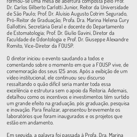
formou-se uma mesa de abertura composta pelo Prof.
Dr. Carlos Gilberto Carlotti Junior, Reitor da Universidade
de São Paulo; Prof. Dr. Aluísio Augusto Cotrim Segurado,
Pró-Reitor de Graduação; Profa. Dra. Marina Helena Cury
Gallottini, Secretária Geral e docente do Departamento
de Estomatologia; Prof. Dr. Giulio Gavini, Diretor da
Faculdade de Odontologia e Prof. Dr. Giuseppe Alexandre
Romito, Vice-Diretor da FOUSP.
O diretor iniciou o evento saudando a todos e
comentando sobre o momento em que a FOUSP vive, de
comemoração dos seus 125 anos. Após a exibição de um
vídeo institucional, ele continuou seu discurso
ressaltando o quão difícil seria manter toda essa
excelência e estrutura sem o apoio da Reitoria. Ademais,
detalhou como os incentivos e investimentos têm surtido
um grande efeito na graduação, pós graduação, pesquisa
e inovação. Para finalizar, apresentou brevemente os
laboratórios que foram inaugurados e os projetos que
estão em andamento.
Em seguida, a palavra foi passada à Profa. Dra. Marina