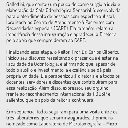
Gallottini, que contou um pouco de como surgiu a ideia e
elaboração da Sala Odontológica Sensorial (desenvolvida
para o atendimento de pessoas com espectro autista),
localizada no Centro de Atendimento à Pacientes com
Necessidades especiais (CAPE). Ela também relatou a
importância dessa inauguração e agradeceu à Diretoria
pelo apoio que sempre deram ao CAPE.
Finalizando essa etapa, o Reitor, Prof. Dr. Carlos Gilberto,
iniciou seu discurso ressaltando o prazer que é estar na
Faculdade de Odontologia, e afirmando que, apesar de
todo o auxílio e investimento, a excelência se dá pela
própria unidade. Ele parabenizou à diretoria e a todos os
docentes, servidores e discentes que contribuíram para
essa realização. Além disso, expressou seu orgulho
frente ao reconhecimento internacional da FOUSP e
salientou que o apoio da reitoria continuará.
Em sequência, todos seguiram para uma visita entre os
três laboratórios que seriam inaugurados. O primeiro,
nomeado como Laboratório de Microtomografia – Micro