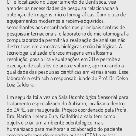
CT e localizado no Departamento de Dentística, visa
atender as necessidades de pesquisa relacionadas à
obtenção de imagens micro tomográficas. Com o uso de
equipamentos modernos e recém-adquiridos,
semelhantes aos encontrados nos principais centros de
pesquisa internacionais, o laboratório de microtomografia
computadorizada permitirá a realização de análises não
destrutivas em amostras biológicas e não biológicas. A
tecnologia utilizada oferece imagens em altíssima
resolução, possibilita visualizações em 3D e permite a
execução de cálculos de área e volume, aprimorando a
qualidade das pesquisas científicas em várias áreas. Esse
laboratório está sob a responsabilidade do Prof. Dr. Celso
Luiz Caldeira.
Em seguida foi a vez da Sala Odontológica Sensorial para
tratamento especializado do Autismo, localizada dentro
do CAPE, ser inaugurada
.
Projeto coordenado pela Profa.
Dra. Marina Helena Cury Gallottini a sala tem como
objetivo criar um ambiente odontológico mais
humanizado para melhorar a colaboração do paciente
com transtornos de espectro autista (TEA) e outras