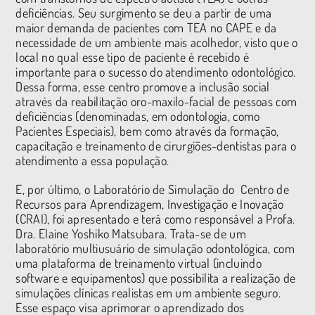
deficiências. Seu surgimento se deu a partir de uma
maior demanda de pacientes com TEA no CAPE e da
necessidade de um ambiente mais acolhedor, visto que o
local no qual esse tipo de paciente é recebido é
importante para o sucesso do atendimento odontológico.
Dessa forma, esse centro promove a inclusão social
através da reabilitação oro-maxilo-facial de pessoas com
deficiências (denominadas, em odontologia, como
Pacientes Especiais), bem como através da formação,
capacitação e treinamento de cirurgiões-dentistas para o
atendimento a essa população.
E, por último, o Laboratório de Simulação do Centro de
Recursos para Aprendizagem, Investigação e Inovação
(CRAI), foi apresentado e terá como responsável a Profa.
Dra. Elaine Yoshiko Matsubara. Trata-se de um
laboratório multiusuário de simulação odontológica, com
uma plataforma de treinamento virtual (incluindo
software e equipamentos) que possibilita a realização de
simulações clínicas realistas em um ambiente seguro.
Esse espaço visa aprimorar o aprendizado dos