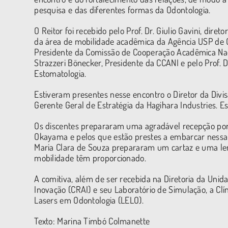
pesquisa e das diferentes formas da Odontologia.
O Reitor foi recebido pelo Prof. Dr. Giulio Gavini, dire
da área de mobilidade acadêmica da Agência USP de 
Presidente da Comissão de Cooperação Acadêmica Naci
Strazzeri Bönecker, Presidente da CCANI e pelo Prof.
Estomatologia.
Estiveram presentes nesse encontro o Diretor da Divis
Gerente Geral de Estratégia da Hagihara Industries. Est
Os discentes prepararam uma agradável recepção por 
Okayama e pelos que estão prestes a embarcar nessa
Maria Clara de Souza prepararam um cartaz e uma le
mobilidade têm proporcionado.
A comitiva, além de ser recebida na Diretoria da Unid
Inovação (CRAI) e seu Laboratório de Simulação, a Clín
Lasers em Odontologia (LELO).
Texto: Marina Timbó Colmanette