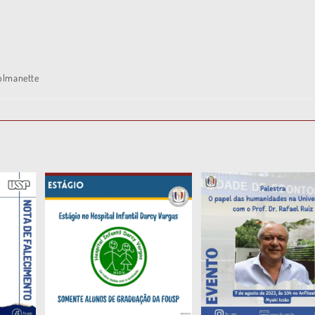
olmanette