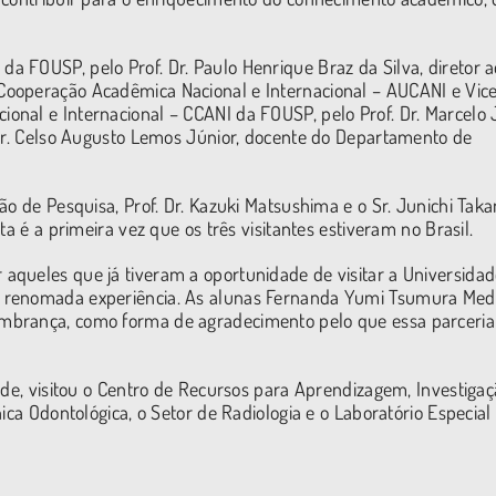
tor da FOUSP, pelo Prof. Dr. Paulo Henrique Braz da Silva, diretor 
Cooperação Acadêmica Nacional e Internacional – AUCANI e Vic
onal e Internacional – CCANI da FOUSP, pelo Prof. Dr. Marcelo 
 Dr. Celso Augusto Lemos Júnior, docente do Departamento de
ão de Pesquisa, Prof. Dr. Kazuki Matsushima e o Sr. Junichi Taka
a é a primeira vez que os três visitantes estiveram no Brasil.
aqueles que já tiveram a oportunidade de visitar a Universidad
 renomada experiência. As alunas Fernanda Yumi Tsumura Med
mbrança, como forma de agradecimento pelo que essa parceria
ade, visitou o Centro de Recursos para Aprendizagem, Investigaç
ica Odontológica, o Setor de Radiologia e o Laboratório Especial