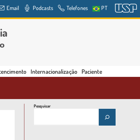
Email
Podcasts
Telefones
PT
rtencimento
Internacionalização
Paciente
Pesquisar