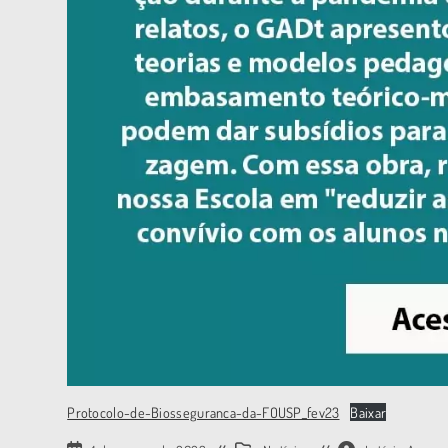
Protocolo-de-Biosseguranca-da-FOUSP_fev23
Baixar