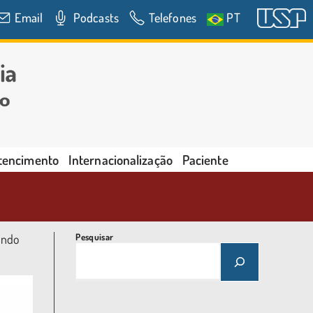
Email
Podcasts
Telefones
PT
rtencimento
Internacionalização
Paciente
indo
Pesquisar