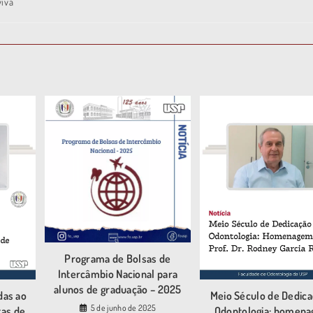
viva
Programa de Bolsas de
Intercâmbio Nacional para
alunos de graduação – 2025
das ao
Meio Século de Dedica
5 de junho de 2025
tas de
Odontologia: homen