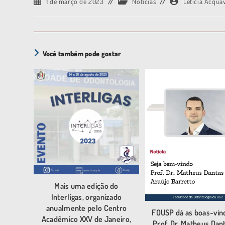
1 de março de 2023
Notícias
Letícia Acqua
Você também pode gostar
Mais uma edição do
Interligas, organizado
anualmente pelo Centro
FOUSP dá as boas-vin
Acadêmico XXV de Janeiro,
Prof. Dr. Matheus Dan