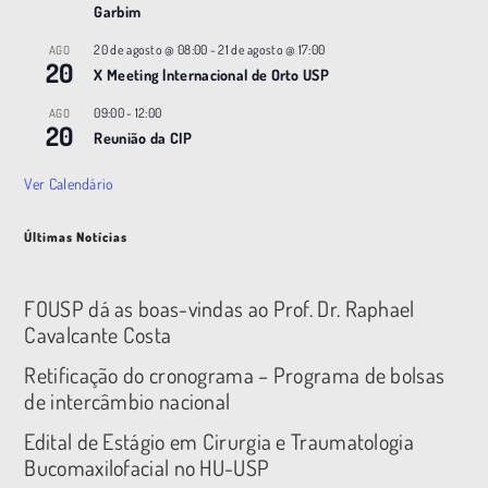
Garbim
20 de agosto @ 08:00
-
21 de agosto @ 17:00
AGO
20
X Meeting |nternacional de Orto USP
09:00
-
12:00
AGO
20
Reunião da CIP
Ver Calendário
Últimas Notícias
FOUSP dá as boas-vindas ao Prof. Dr. Raphael
Cavalcante Costa
Retificação do cronograma – Programa de bolsas
de intercâmbio nacional
Edital de Estágio em Cirurgia e Traumatologia
Bucomaxilofacial no HU-USP