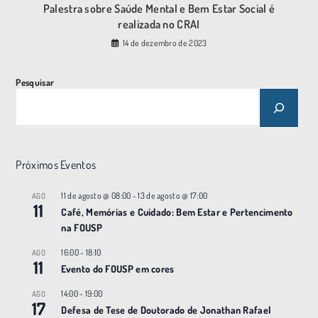
Palestra sobre Saúde Mental e Bem Estar Social é
realizada no CRAI
14 de dezembro de 2023
Pesquisar
Próximos Eventos
11 de agosto @ 08:00
-
13 de agosto @ 17:00
AGO
11
Café, Memórias e Cuidado: Bem Estar e Pertencimento
na FOUSP
16:00
-
18:10
AGO
11
Evento do FOUSP em cores
14:00
-
19:00
AGO
17
Defesa de Tese de Doutorado de Jonathan Rafael