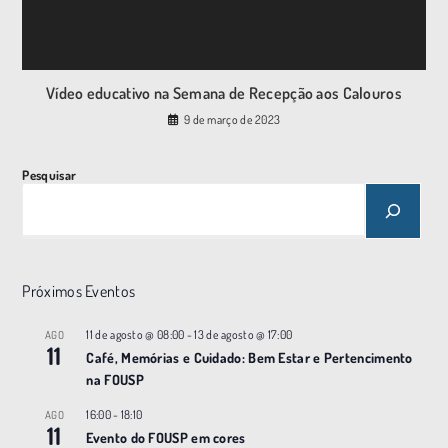
Vídeo educativo na Semana de Recepção aos Calouros
9 de março de 2023
Pesquisar
Próximos Eventos
11 de agosto @ 08:00
-
13 de agosto @ 17:00
AGO
11
Café, Memórias e Cuidado: Bem Estar e Pertencimento
na FOUSP
16:00
-
18:10
AGO
11
Evento do FOUSP em cores