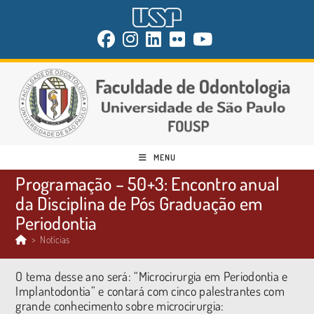
MENU
Programação – 50+3: Encontro anual
da Disciplina de Pós Graduação em
Periodontia
>
Notícias
O tema desse ano será: “Microcirurgia em Periodontia e
Implantodontia” e contará com cinco palestrantes com
grande conhecimento sobre microcirurgia: