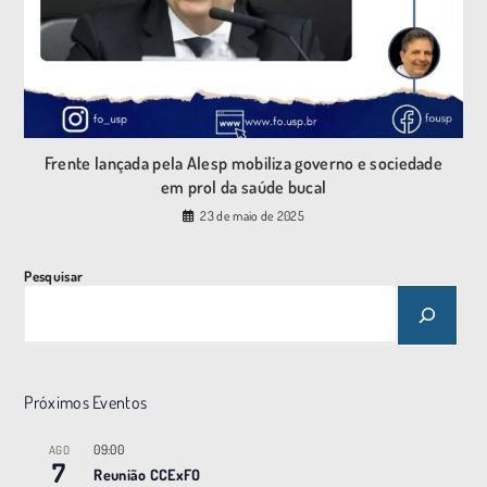
Frente lançada pela Alesp mobiliza governo e sociedade
em prol da saúde bucal
23 de maio de 2025
Pesquisar
Próximos Eventos
09:00
AGO
7
Reunião CCExFO