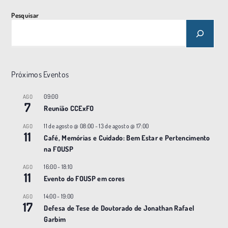
Pesquisar
Próximos Eventos
09:00
AGO
7
Reunião CCExFO
11 de agosto @ 08:00
-
13 de agosto @ 17:00
AGO
11
Café, Memórias e Cuidado: Bem Estar e Pertencimento
na FOUSP
16:00
-
18:10
AGO
11
Evento do FOUSP em cores
14:00
-
19:00
AGO
17
Defesa de Tese de Doutorado de Jonathan Rafael
Garbim