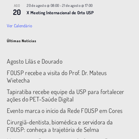
20 de agosto @ 08:00
-
21 de agosto @ 17:00
AGO
20
X Meeting |nternacional de Orto USP
Ver Calendário
Últimas Notícias
Agosto Lilás e Dourado
FOUSP recebe a visita do Prof. Dr. Mateus
Wietecha
Tapiratiba recebe equipe da USP para fortalecer
ações do PET-Saúde Digital
Evento marca o início da Rede FOUSP em Cores
Cirurgiã-dentista, biomédica e servidora da
FOUSP: conheça a trajetória de Selma