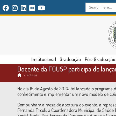
Search
for:
Institucional
Graduação
Pós-Graduação
Docente da FOUSP participa do lança
>
Notícias
No dia 15 de Agosto de 2024, foi lançado o programa 
conhecimento e implementar um novo modelo de cuid
Compunham a mesa de abertura do evento, a represen
Fernanda Tricoli, a Coordenadora Municipal de Saúde 
Social, Profa. Dra. Fernanda Campos de Almeida Carrer