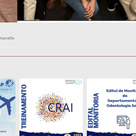
lmanette