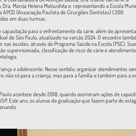
, Dra. Marcia Helena Matsushita e, representando a Escola Muni
da APCD (Associação Paulista de Cirurgiões Dentistas) 1.300
ididos em duas turmas.
 capacitação para o enfrentamento da cárie, além de apresenta
dual de São Paulo, atualizado na versão 2024. O encontro tam
em nas escolas, através do Programa Saúde na Escola (PSE). Sua
 supervisionada, classificação de risco de cárie e atendimento
tologia.
iança e adolescente. Nesse sentido, organizar atendimentos se
ens não só para a criança, mas para a família e também para a e
o Paulo acontece desde 2018, quando ocorreram ações de capaci
P. Este ano, os alunos de graduação que fazem parte do estág
ionando.