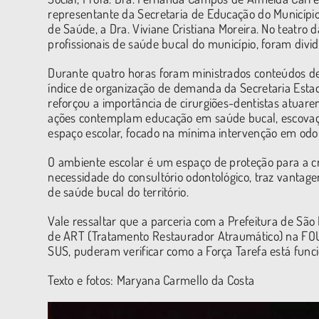
representante da Secretaria de Educação do Município
de Saúde, a Dra. Viviane Cristiana Moreira. No teatro 
profissionais de saúde bucal do município, foram div
Durante quatro horas foram ministrados conteúdos de
índice de organização de demanda da Secretaria Esta
reforçou a importância de cirurgiões-dentistas atuar
ações contemplam educação em saúde bucal, escovação
espaço escolar, focado na mínima intervenção em odon
O ambiente escolar é um espaço de proteção para a cr
necessidade do consultório odontológico, traz vantag
de saúde bucal do território.
Vale ressaltar que a parceria com a Prefeitura de Sã
de ART (Tratamento Restaurador Atraumático) na FOUS
SUS, puderam verificar como a Força Tarefa está func
Texto e fotos: Maryana Carmello da Costa