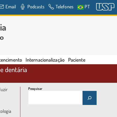
Email
Podcasts
Telefones
PT
rtencimento
Internacionalização
Paciente
e dentária
duzir
Pesquisar
ologia