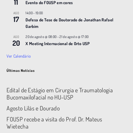
11
Evento do FOUSP em cores
14:00
-
19:00
AGO
17
Defesa de Tese de Doutorado de Jonathan Rafael
Garbim
20 de agosto @ 08:00
-
21 de agosto @ 17:00
AGO
20
X Meeting |nternacional de Orto USP
Ver Calendário
Últimas Notícias
Edital de Estágio em Cirurgia e Traumatologia
Bucomaxilofacial no HU-USP
Agosto Lilás e Dourado
FOUSP recebe a visita do Prof. Dr. Mateus
Wietecha