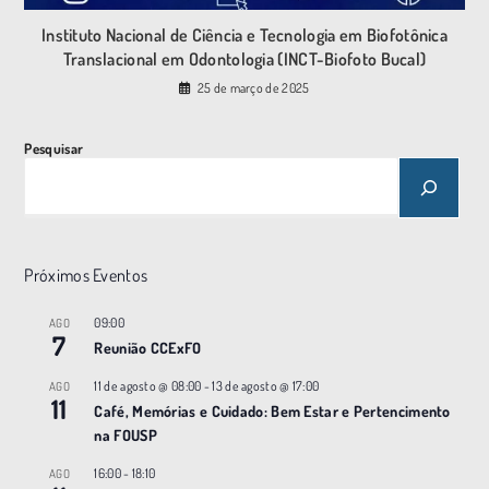
Instituto Nacional de Ciência e Tecnologia em Biofotônica
Translacional em Odontologia (INCT-Biofoto Bucal)
25 de março de 2025
Pesquisar
Próximos Eventos
09:00
AGO
7
Reunião CCExFO
11 de agosto @ 08:00
-
13 de agosto @ 17:00
AGO
11
Café, Memórias e Cuidado: Bem Estar e Pertencimento
na FOUSP
16:00
-
18:10
AGO