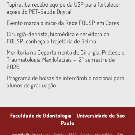
Tapiratiba recebe equipe da USP para fortalecer
ações do PET-Saúde Digital
Evento marca o início da Rede FOUSP em Cores
Cirurgiã-dentista, biomédica e servidora da
FOUSP: conheça a trajetória de Selma
Monitoria no Departamento de Cirurgia, Prótese e
Traumatologia Maxilofaciais – 2º semestre de
2026
Programa de bolsas de intercâmbio nacional para
alunos de graduação
Faculdade de Odontologia
-
Universidade de São
Paulo
Avenida Professor Lineu Prestes, 2227 - Cidade Universitária - São