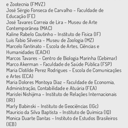
e Zootecnia (FMVZ)
José Sérgio Fonseca de Carvalho – Faculdade de
Educação (FE)
José Tavares Correia de Lira – Museu de Arte
Contemporânea (MAC)
Kaline Rabelo Coutinho – Instituto de Física (IF)
Luís Fabio Silveira – Museu de Zoologia (MZ)
Marcelo Fantinato – Escola de Artes, Ciências e
Humanidades (EACH)
Marcos Tavares – Centro de Biologia Marinha (Cebimar)
Marco Akerman – Faculdade de Saúde Pública (FSP)
Maria Clotilde Perez Rodrigues – Escola de Comunicações
e Artes (ECA)
Maria Dolores Montoya Diaz – Faculdade de Economia,
Administração, Contabilidade e Atuária (FEA)
Marislei Nishijima – Instituto de Relações Internacionais
(IRI)
Marly Babinski – Instituto de Geociências (IGc)
Mauricio da Silva Baptista – Instituto de Química (IQ)
Monica Duarte Dantas – Instituto de Estudos Brasileiros
(IEB)