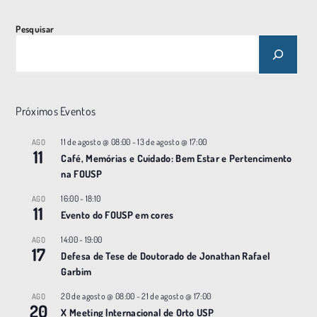
Pesquisar
Próximos Eventos
11 de agosto @ 08:00
-
13 de agosto @ 17:00
AGO
11
Café, Memórias e Cuidado: Bem Estar e Pertencimento
na FOUSP
16:00
-
18:10
AGO
11
Evento do FOUSP em cores
14:00
-
19:00
AGO
17
Defesa de Tese de Doutorado de Jonathan Rafael
Garbim
20 de agosto @ 08:00
-
21 de agosto @ 17:00
AGO
20
X Meeting |nternacional de Orto USP