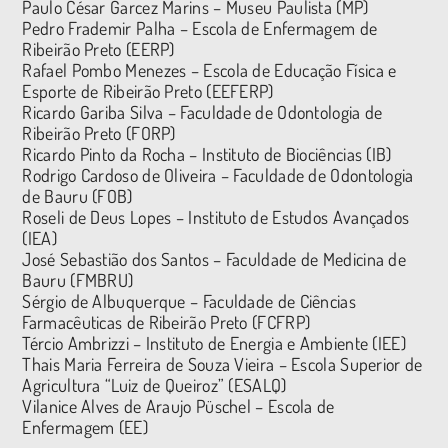
Paulo César Garcez Marins – Museu Paulista (MP)
Pedro Frademir Palha – Escola de Enfermagem de
Ribeirão Preto (EERP)
Rafael Pombo Menezes – Escola de Educação Física e
Esporte de Ribeirão Preto (EEFERP)
Ricardo Gariba Silva – Faculdade de Odontologia de
Ribeirão Preto (FORP)
Ricardo Pinto da Rocha – Instituto de Biociências (IB)
Rodrigo Cardoso de Oliveira – Faculdade de Odontologia
de Bauru (FOB)
Roseli de Deus Lopes – Instituto de Estudos Avançados
(IEA)
José Sebastião dos Santos – Faculdade de Medicina de
Bauru (FMBRU)
Sérgio de Albuquerque – Faculdade de Ciências
Farmacêuticas de Ribeirão Preto (FCFRP)
Tércio Ambrizzi – Instituto de Energia e Ambiente (IEE)
Thais Maria Ferreira de Souza Vieira – Escola Superior de
Agricultura “Luiz de Queiroz” (ESALQ)
Vilanice Alves de Araujo Püschel – Escola de
Enfermagem (EE)