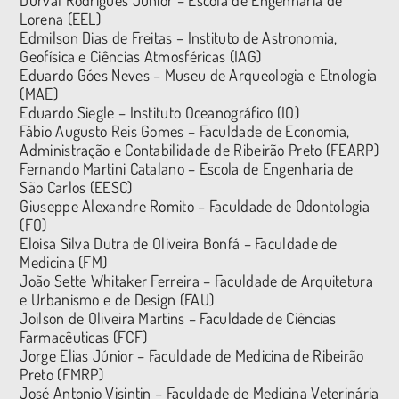
Lorena (EEL)
Edmilson Dias de Freitas – Instituto de Astronomia,
Geofísica e Ciências Atmosféricas (IAG)
Eduardo Góes Neves – Museu de Arqueologia e Etnologia
(MAE)
Eduardo Siegle – Instituto Oceanográfico (IO)
Fábio Augusto Reis Gomes – Faculdade de Economia,
Administração e Contabilidade de Ribeirão Preto (FEARP)
Fernando Martini Catalano – Escola de Engenharia de
São Carlos (EESC)
Giuseppe Alexandre Romito – Faculdade de Odontologia
(FO)
Eloisa Silva Dutra de Oliveira Bonfá – Faculdade de
Medicina (FM)
João Sette Whitaker Ferreira – Faculdade de Arquitetura
e Urbanismo e de Design (FAU)
Joilson de Oliveira Martins – Faculdade de Ciências
Farmacêuticas (FCF)
Jorge Elias Júnior – Faculdade de Medicina de Ribeirão
Preto (FMRP)
José Antonio Visintin – Faculdade de Medicina Veterinária