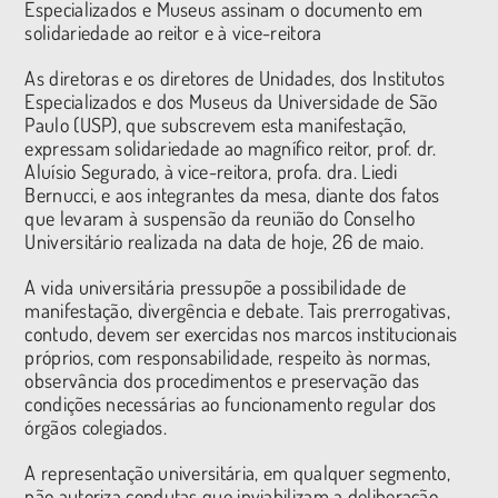
Especializados e Museus assinam o documento em
solidariedade ao reitor e à vice-reitora
As diretoras e os diretores de Unidades, dos Institutos
Especializados e dos Museus da Universidade de São
Paulo (USP), que subscrevem esta manifestação,
expressam solidariedade ao magnífico reitor, prof. dr.
Aluísio Segurado, à vice-reitora, profa. dra. Liedi
Bernucci, e aos integrantes da mesa, diante dos fatos
que levaram à suspensão da reunião do Conselho
Universitário realizada na data de hoje, 26 de maio.
A vida universitária pressupõe a possibilidade de
manifestação, divergência e debate. Tais prerrogativas,
contudo, devem ser exercidas nos marcos institucionais
próprios, com responsabilidade, respeito às normas,
observância dos procedimentos e preservação das
condições necessárias ao funcionamento regular dos
órgãos colegiados.
A representação universitária, em qualquer segmento,
não autoriza condutas que inviabilizam a deliberação,