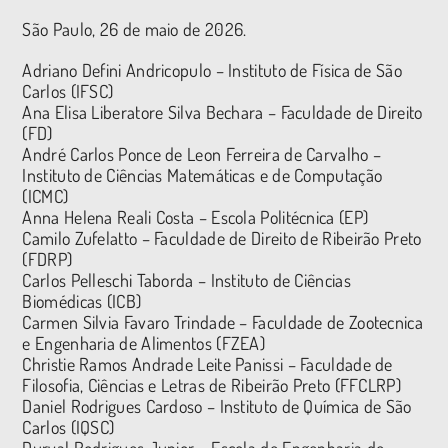
São Paulo, 26 de maio de 2026.
Adriano Defini Andricopulo – Instituto de Física de São
Carlos (IFSC)
Ana Elisa Liberatore Silva Bechara – Faculdade de Direito
(FD)
André Carlos Ponce de Leon Ferreira de Carvalho –
Instituto de Ciências Matemáticas e de Computação
(ICMC)
Anna Helena Reali Costa – Escola Politécnica (EP)
Camilo Zufelatto – Faculdade de Direito de Ribeirão Preto
(FDRP)
Carlos Pelleschi Taborda – Instituto de Ciências
Biomédicas (ICB)
Carmen Silvia Favaro Trindade – Faculdade de Zootecnica
e Engenharia de Alimentos (FZEA)
Christie Ramos Andrade Leite Panissi – Faculdade de
Filosofia, Ciências e Letras de Ribeirão Preto (FFCLRP)
Daniel Rodrigues Cardoso – Instituto de Química de São
Carlos (IQSC)
Durval Rodrigues Junior – Escola de Engenharia de