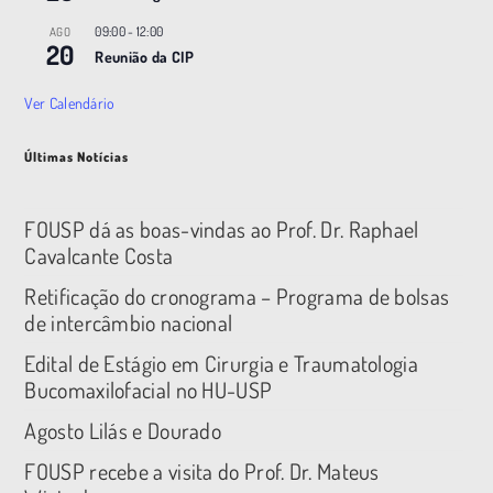
09:00
-
12:00
AGO
20
Reunião da CIP
Ver Calendário
Últimas Notícias
FOUSP dá as boas-vindas ao Prof. Dr. Raphael
Cavalcante Costa
Retificação do cronograma – Programa de bolsas
de intercâmbio nacional
Edital de Estágio em Cirurgia e Traumatologia
Bucomaxilofacial no HU-USP
Agosto Lilás e Dourado
FOUSP recebe a visita do Prof. Dr. Mateus