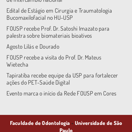
Edital de Estágio em Cirurgia e Traumatologia
Bucomaxilofacial no HU-USP
FOUSP recebe Prof. Dr. Satoshi Imazato para
palestra sobre biomateriais bioativos
Agosto Lilás e Dourado
FOUSP recebe a visita do Prof. Dr. Mateus
Wietecha
Tapiratiba recebe equipe da USP para fortalecer
ações do PET-Saúde Digital
Evento marca o início da Rede FOUSP em Cores
Faculdade de Odontologia
-
Universidade de São
Paulo