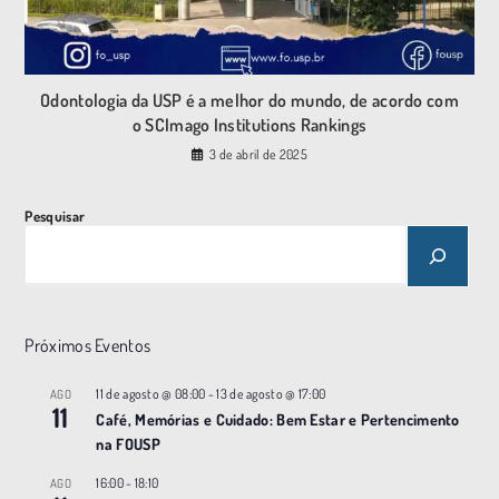
Odontologia da USP é a melhor do mundo, de acordo com
o SCImago Institutions Rankings
3 de abril de 2025
Pesquisar
Próximos Eventos
11 de agosto @ 08:00
-
13 de agosto @ 17:00
AGO
11
Café, Memórias e Cuidado: Bem Estar e Pertencimento
na FOUSP
16:00
-
18:10
AGO