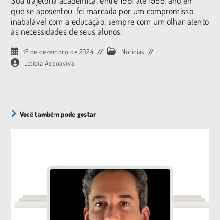
Sua trajetória acadêmica, entre 1961 até 1988, ano em
que se aposentou, foi marcada por um compromisso
inabalável com a educação, sempre com um olhar atento
às necessidades de seus alunos.
16 de dezembro de 2024
Notícias
Letícia Acquaviva
Você também pode gostar