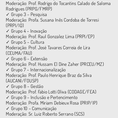
Moderação: Prof. Rodrigo do Tocantins Calado de Saloma
Rodrigues (PRPG/FMRP)
✓ Grupo 3 – Pesquisa
Moderação: Profa. Susana Inês Cordoba de Torresi
(PRPI/IQ)
✓ Grupo 4 – Inovação
Moderação: Prof. Raul Gonzalez Lima (PRPI/EP)
✓ Grupo 5 – Cultura
Moderação: Prof. José Tavares Correia de Lira
(CEUMA/FAU)
✓ Grupo 6 – Extensão
Moderação: Prof. Hussam El Dine Zaher (PRCEU/MZ)
✓ Grupo 7 – Internacionalização
Moderação: Prof. Paulo Henrique Braz da Silva
(AUCANI/FOUSP)
✓ Grupo 8 – Gestão
Moderação: Prof. Fabio Lotti Oliva (CODAGE/FEA)
✓ Grupo 9 – Inclusão e Pertencimento
Moderação: Profa. Miriam Debieux Rosa (PRIP/IP)
✓ Grupo 10 – Comunicação
Moderação: Sr. Luiz Roberto Serrano (SCS)