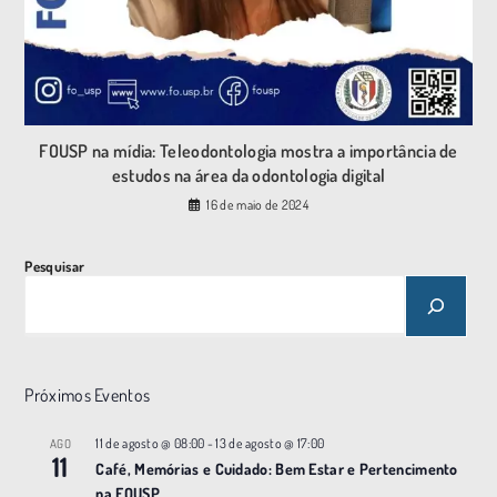
FOUSP na mídia: Teleodontologia mostra a importância de
estudos na área da odontologia digital
16 de maio de 2024
Pesquisar
Próximos Eventos
11 de agosto @ 08:00
-
13 de agosto @ 17:00
AGO
11
Café, Memórias e Cuidado: Bem Estar e Pertencimento
na FOUSP