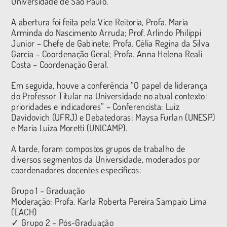
Universidade de São Paulo.
A abertura foi feita pela Vice Reitoria, Profa. Maria
Arminda do Nascimento Arruda; Prof. Arlindo Philippi
Junior – Chefe de Gabinete; Profa. Célia Regina da Silva
Garcia – Coordenação Geral; Profa. Anna Helena Reali
Costa – Coordenação Geral.
Em seguida, houve a conferência “O papel de liderança
do Professor Titular na Universidade no atual contexto:
prioridades e indicadores” – Conferencista: Luiz
Davidovich (UFRJ) e Debatedoras: Maysa Furlan (UNESP)
e Maria Luiza Moretti (UNICAMP).
A tarde, foram compostos grupos de trabalho de
diversos segmentos da Universidade, moderados por
coordenadores docentes específicos:
Grupo 1 – Graduação
Moderação: Profa. Karla Roberta Pereira Sampaio Lima
(EACH)
✓ Grupo 2 – Pós-Graduação