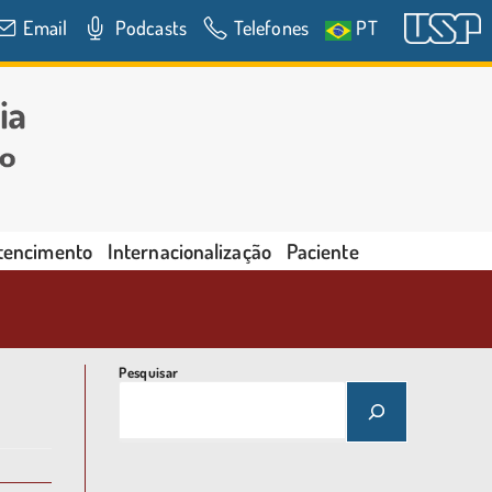
Email
Podcasts
Telefones
PT
rtencimento
Internacionalização
Paciente
Pesquisar