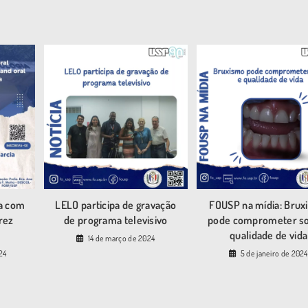
a com
LELO participa de gravação
FOUSP na mídia: Brux
erez
de programa televisivo
pode comprometer s
qualidade de vida
14 de março de 2024
24
5 de janeiro de 2024