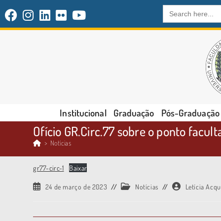
Search
for:
Institucional
Graduação
Pós-Graduação
Ofício GR.Circ.77 sobre o ponto facul
>
Notícias
gr77-circ-1
Baixar
24 de março de 2023
Notícias
Letícia Acqu