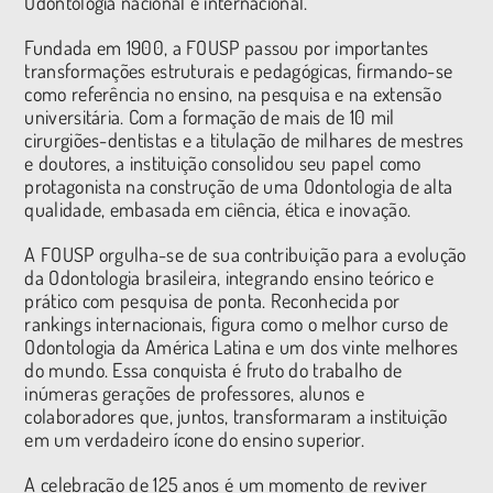
Odontologia nacional e internacional.
Fundada em 1900, a FOUSP passou por importantes
transformações estruturais e pedagógicas, firmando-se
como referência no ensino, na pesquisa e na extensão
universitária. Com a formação de mais de 10 mil
cirurgiões-dentistas e a titulação de milhares de mestres
e doutores, a instituição consolidou seu papel como
protagonista na construção de uma Odontologia de alta
qualidade, embasada em ciência, ética e inovação.
A FOUSP orgulha-se de sua contribuição para a evolução
da Odontologia brasileira, integrando ensino teórico e
prático com pesquisa de ponta. Reconhecida por
rankings internacionais, figura como o melhor curso de
Odontologia da América Latina e um dos vinte melhores
do mundo. Essa conquista é fruto do trabalho de
inúmeras gerações de professores, alunos e
colaboradores que, juntos, transformaram a instituição
em um verdadeiro ícone do ensino superior.
A celebração de 125 anos é um momento de reviver