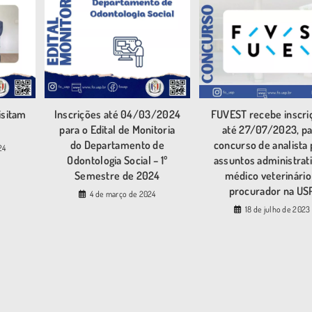
isitam
Inscrições até 04/03/2024
FUVEST recebe inscri
para o Edital de Monitoria
até 27/07/2023, pa
do Departamento de
concurso de analista 
24
Odontologia Social – 1º
assuntos administrati
Semestre de 2024
médico veterinário
procurador na US
4 de março de 2024
18 de julho de 2023