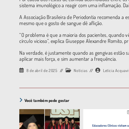
sistema imunológico a reagir com uma inflamação. Dai,
A Associação Brasileira de Periodontia recomenda a es
mesmo que o gosto de sangue dê aflição.
“O problema é que a maioria dos pacientes, quando v
círculo vicioso”, explica Giuseppe Alexandre Romito, 
Na verdade, é justamente quando as gengivas estão sa
aplicar mais força, e sim aumentar a frequência.
8 de abril de 2025
Notícias
Letícia Acquav
Você também pode gostar