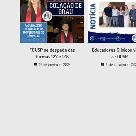
FOUSP se despede das
Educadores Clínicos v
turmas 127 e 128
a FOUSP
22 de janeiro de 2024
31 de outubro de 20