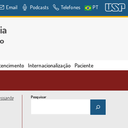
Email
Podcasts
Telefones
PT
rtencimento
Internacionalização
Paciente
essante
Pesquisar