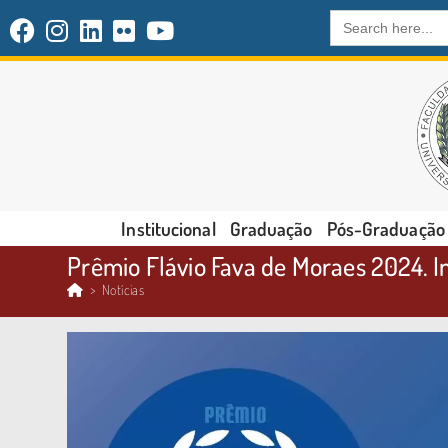
Search
for:
Institucional
Graduação
Pós-Graduação
Prêmio Flávio Fava de Moraes 2024. In
>
Notícias