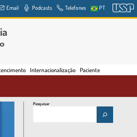
Email
Podcasts
Telefones
PT
rtencimento
Internacionalização
Paciente
Pesquisar