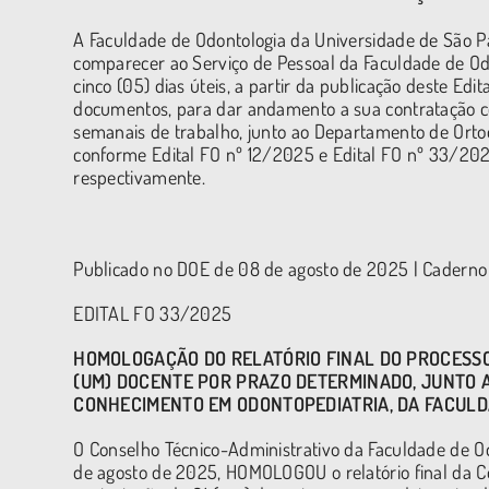
A Faculdade de Odontologia da Universidade de São P
comparecer ao Serviço de Pessoal da Faculdade de Odon
cinco (05) dias úteis, a partir da publicação deste E
documentos, para dar andamento a sua contratação com
semanais de trabalho, junto ao Departamento de Orto
conforme Edital FO nº 12/2025 e Edital FO nº 33/2025
respectivamente.
Publicado no DOE de 08 de agosto de 2025 | Caderno 
EDITAL FO 33/2025
HOMOLOGAÇÃO DO RELATÓRIO FINAL DO
PROCESSO
(UM) DOCENTE POR PRAZO DETERMINADO, JUNTO 
CONHECIMENTO EM ODONTOPEDIATRIA,
DA FACULD
O Conselho Técnico-Administrativo da Faculdade de O
de agosto de 2025, HOMOLOGOU o relatório final da Co