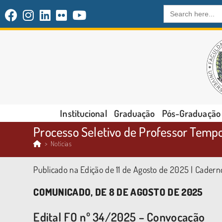
Search
for:
Institucional
Graduação
Pós-Graduação
Processo Seletivo de Professor Tempo
>
Notícias
Publicado na Edição de 11 de Agosto de 2025 | Cadern
COMUNICADO, DE 8 DE AGOSTO DE 2025
Edital FO nº 34/2025 – Convocação