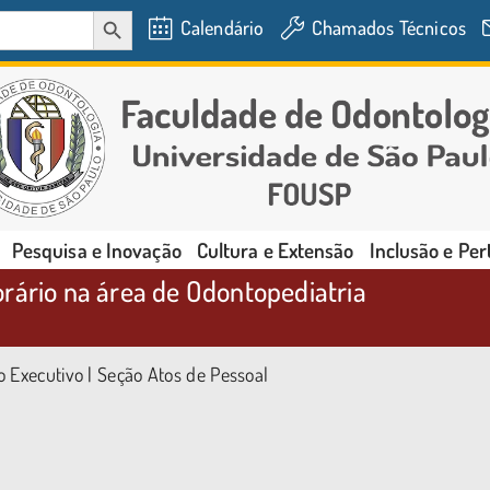
SEARCH BUTTON
Calendário
Chamados Técnicos
Pesquisa e Inovação
Cultura e Extensão
Inclusão e Pe
rário na área de Odontopediatria
o Executivo | Seção Atos de Pessoal