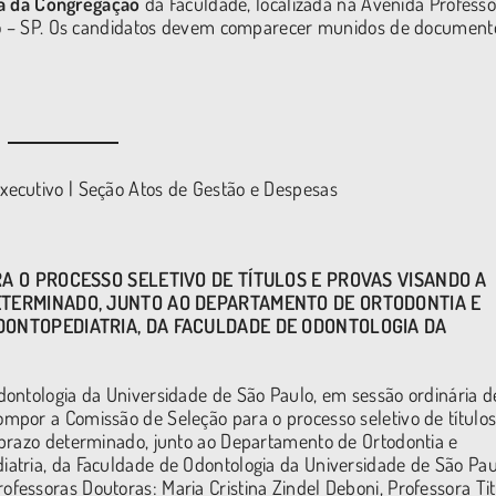
a da Congregação
da Faculdade, localizada na Avenida Professo
ulo – SP. Os candidatos devem comparecer munidos de document
ecutivo | Seção Atos de Gestão e Despesas
A O PROCESSO SELETIVO DE TÍTULOS E PROVAS VISANDO A
ETERMINADO, JUNTO AO DEPARTAMENTO DE ORTODONTIA E
DONTOPEDIATRIA
, DA FACULDADE DE ODONTOLOGIA DA
dontologia da Universidade de São Paulo, em sessão ordinária d
por a Comissão de Seleção para o processo seletivo de títulos
 prazo determinado, junto ao Departamento de Ortodontia e
atria, da Faculdade de Odontologia da Universidade de São Pau
essoras Doutoras: Maria Cristina Zindel Deboni, Professora Tit