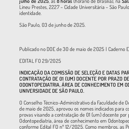
julho de 2025
, às
8 horas
(horário de Brasília), na
Sal
Lineu Prestes, 2227 – Cidade Universitária – São Pa
identidade.
São Paulo, 03 de junho de 2025.
Publicado no DOE de 30 de maio de 2025 | Caderno Ex
EDITAL FO 29/2025
INDICAÇÃO DA COMISSÃO DE SELEÇÃO E DATAS PAR
CONTRATAÇÃO DE 01 (UM) DOCENTE POR PRAZO D
ODONTOPEDIATRIA,
ÁREA DE CONHECIMENTO EM O
UNIVERSIDADE DE SÃO PAULO.
O Conselho Técnico-Administrativo da Faculdade de O
de maio de 2025, aprovou os nomes indicados para com
provas visando a contratação de 01 (um) docente por
Odontopediatria, área de conhecimento em Odontopedi
conforme Edital FO nº 12/2025. Como membros, as Prof