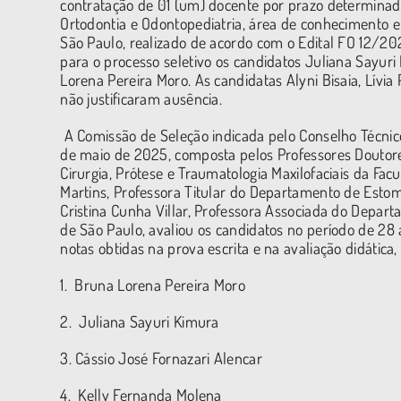
contratação de 01 (um) docente por prazo determinado
Ortodontia e Odontopediatria, área de conhecimento 
São Paulo, realizado de acordo com o Edital FO 12/
para o processo seletivo os candidatos Juliana Sayuri
Lorena Pereira Moro. As candidatas Alyni Bisaia, Lívi
não justificaram ausência.
A Comissão de Seleção indicada pelo Conselho Técnic
de maio de 2025, composta pelos Professores Doutores
Cirurgia, Prótese e Traumatologia Maxilofaciais da Fac
Martins, Professora Titular do Departamento de Estom
Cristina Cunha Villar, Professora Associada do Depar
de São Paulo, avaliou os candidatos no período de 28 
notas obtidas na prova escrita e na avaliação didática
1. Bruna Lorena Pereira Moro
2. Juliana Sayuri Kimura
3. Cássio José Fornazari Alencar
4. Kelly Fernanda Molena