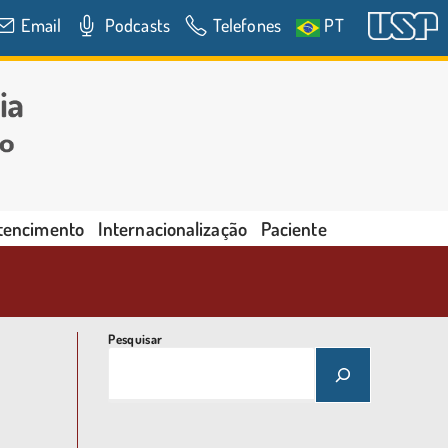
Email
Podcasts
Telefones
PT
rtencimento
Internacionalização
Paciente
Pesquisar