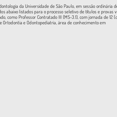
dontologia da Universidade de São Paulo, em sessão ordinária d
os abaixo listados para o processo seletivo de títulos e provas 
o, como Professor Contratado III (MS-3.1), com jornada de 12 (
e Ortodontia e Odontopediatria, área de conhecimento em