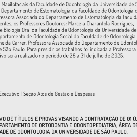
 Maxilofaciais da Faculdade de Odontologia da Universidade de 
r do Departamento de Estomatologia da Faculdade de Odontologia 
rofessora Associada do Departamento de Estomatologia da Facul
ntes, os Professores Doutores: Marcela Charantola Rodrigues,
e Biologia Oral da Faculdade de Odontologia da Universidade de
Departamento de Odontologia Social da Faculdade de Odontologia
eida Carrer, Professora Associada do Departamento de Odontol
 São Paulo. Para presidir os trabalhos foi indicada a Professora
ivo será realizado no período de 28 a 31 de julho de 2025.
xecutivo | Seção Atos de Gestão e Despesas
VO DE TÍTULOS E PROVAS VISANDO A CONTRATAÇÃO DE 01 (
PARTAMENTO DE ORTODONTIA E ODONTOPEDIATRIA,
ÁREA D
DADE DE ODONTOLOGIA DA UNIVERSIDADE DE SÃO PAULO.