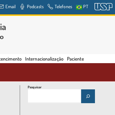
Email
Podcasts
Telefones
PT
rtencimento
Internacionalização
Paciente
Pesquisar