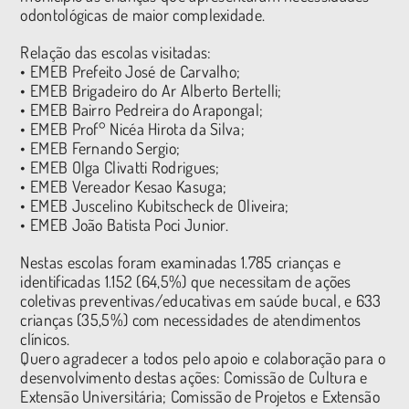
odontológicas de maior complexidade.
Relação das escolas visitadas:
• EMEB Prefeito José de Carvalho;
• EMEB Brigadeiro do Ar Alberto Bertelli;
• EMEB Bairro Pedreira do Arapongal;
• EMEB Prof° Nicéa Hirota da Silva;
• EMEB Fernando Sergio;
• EMEB Olga Clivatti Rodrigues;
• EMEB Vereador Kesao Kasuga;
• EMEB Juscelino Kubitscheck de Oliveira;
• EMEB João Batista Poci Junior.
Nestas escolas foram examinadas 1.785 crianças e
identificadas 1.152 (64,5%) que necessitam de ações
coletivas preventivas/educativas em saúde bucal, e 633
crianças (35,5%) com necessidades de atendimentos
clínicos.
Quero agradecer a todos pelo apoio e colaboração para o
desenvolvimento destas ações: Comissão de Cultura e
Extensão Universitária; Comissão de Projetos e Extensão