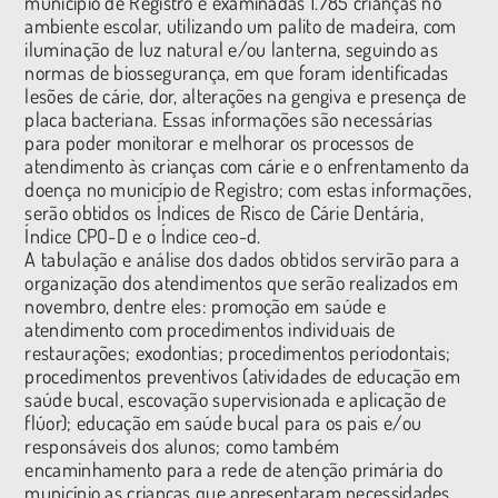
município de Registro e examinadas 1.785 crianças no
ambiente escolar, utilizando um palito de madeira, com
iluminação de luz natural e/ou lanterna, seguindo as
normas de biossegurança, em que foram identificadas
lesões de cárie, dor, alterações na gengiva e presença de
placa bacteriana. Essas informações são necessárias
para poder monitorar e melhorar os processos de
atendimento às crianças com cárie e o enfrentamento da
doença no município de Registro; com estas informações,
serão obtidos os Índices de Risco de Cárie Dentária,
Índice CPO-D e o Índice ceo-d.
A tabulação e análise dos dados obtidos servirão para a
organização dos atendimentos que serão realizados em
novembro, dentre eles: promoção em saúde e
atendimento com procedimentos individuais de
restaurações; exodontias; procedimentos periodontais;
procedimentos preventivos (atividades de educação em
saúde bucal, escovação supervisionada e aplicação de
flúor); educação em saúde bucal para os pais e/ou
responsáveis dos alunos; como também
encaminhamento para a rede de atenção primária do
município as crianças que apresentaram necessidades