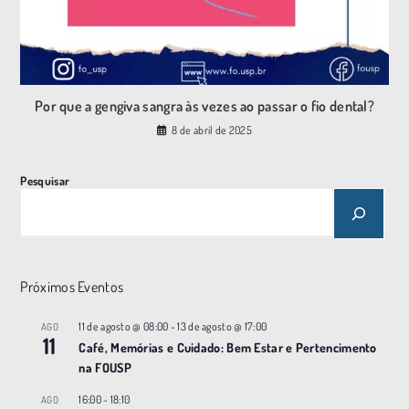
Por que a gengiva sangra às vezes ao passar o fio dental?
8 de abril de 2025
Pesquisar
Próximos Eventos
11 de agosto @ 08:00
-
13 de agosto @ 17:00
AGO
11
Café, Memórias e Cuidado: Bem Estar e Pertencimento
na FOUSP
16:00
-
18:10
AGO