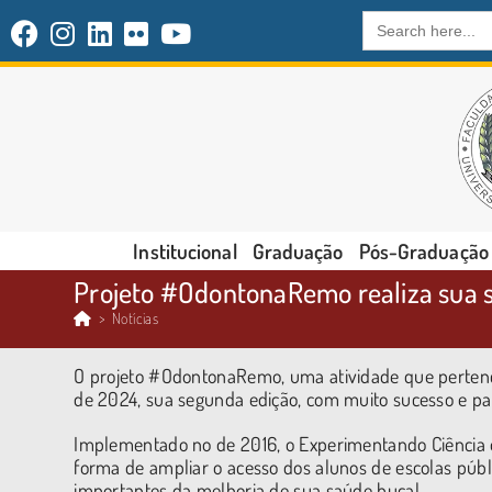
Search
for:
Institucional
Graduação
Pós-Graduação
Projeto #OdontonaRemo realiza sua 
>
Notícias
O projeto #OdontonaRemo, uma atividade que pertence
de 2024, sua segunda edição, com muito sucesso e pa
Implementado no de 2016, o Experimentando Ciência of
forma de ampliar o acesso dos alunos de escolas públ
importantes da melhoria de sua saúde bucal.