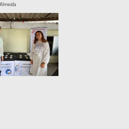
 Almeida