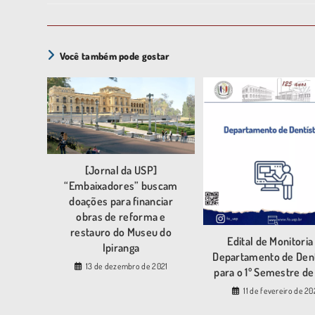
Você também pode gostar
[Jornal da USP]
“Embaixadores” buscam
doações para financiar
obras de reforma e
restauro do Museu do
Edital de Monitoria
Ipiranga
Departamento de Dent
13 de dezembro de 2021
para o 1º Semestre d
11 de fevereiro de 2