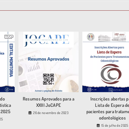
 do
Resumos Aprovados para a
Inscrições abertas p
ística
XXIII JoCAPE
Lista de Espera d
e 2025
pacientes para tratam
26 de novembro de 2023
odontológicos
025
15 de julho de 2025