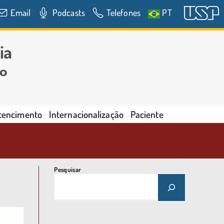
Email
Podcasts
Telefones
PT
rtencimento
Internacionalização
Paciente
Pesquisar