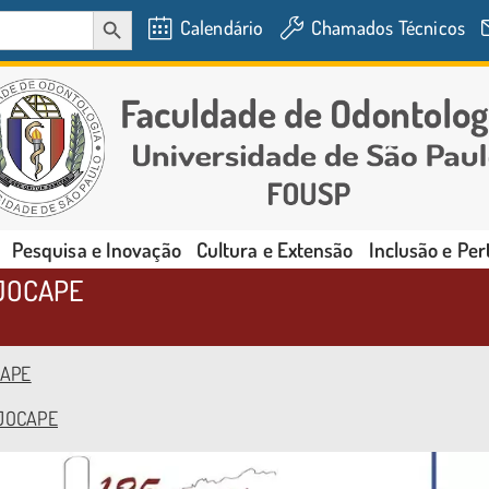
SEARCH BUTTON
Calendário
Chamados Técnicos
Pesquisa e Inovação
Cultura e Extensão
Inclusão e Pe
V JOCAPE
CAPE
 JOCAPE