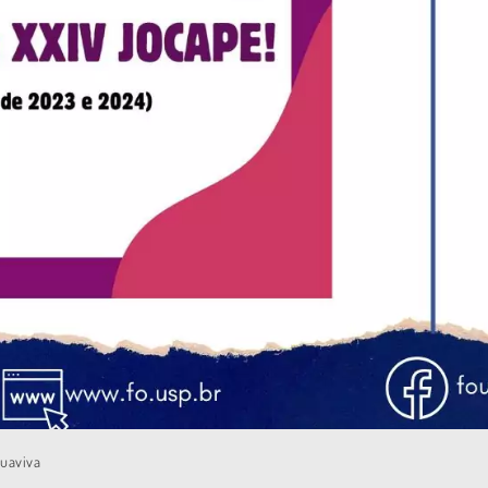
quaviva