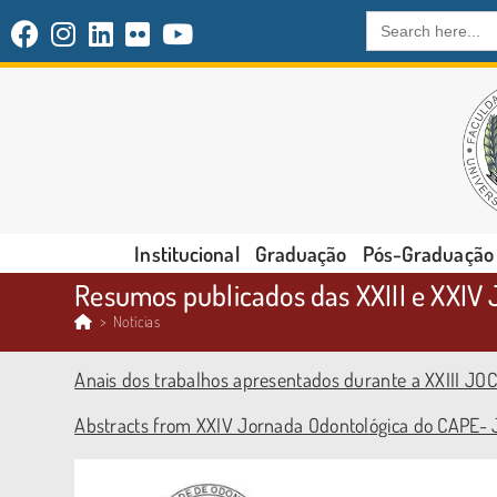
Search
for:
Institucional
Graduação
Pós-Graduação
Resumos publicados das XXIII e XXI
>
Notícias
Anais dos trabalhos apresentados durante a XXIII JO
Abstracts from XXIV Jornada Odontológica do CAPE-