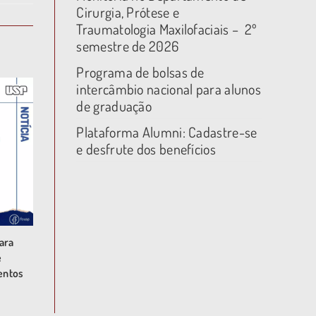
Cirurgia, Prótese e
Traumatologia Maxilofaciais – 2º
semestre de 2026
Programa de bolsas de
intercâmbio nacional para alunos
de graduação
Plataforma Alumni: Cadastre-se
e desfrute dos benefícios
ara
e
entos