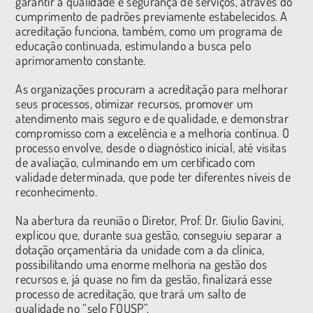
garantir a qualidade e segurança de serviços, através do
cumprimento de padrões previamente estabelecidos. A
acreditação funciona, também, como um programa de
educação continuada, estimulando a busca pelo
aprimoramento constante.
As organizações procuram a acreditação para melhorar
seus processos, otimizar recursos, promover um
atendimento mais seguro e de qualidade, e demonstrar
compromisso com a excelência e a melhoria contínua. O
processo envolve, desde o diagnóstico inicial, até visitas
de avaliação, culminando em um certificado com
validade determinada, que pode ter diferentes níveis de
reconhecimento.
Na abertura da reunião o Diretor, Prof. Dr. Giulio Gavini,
explicou que, durante sua gestão, conseguiu separar a
dotação orçamentária da unidade com a da clínica,
possibilitando uma enorme melhoria na gestão dos
recursos e, já quase no fim da gestão, finalizará esse
processo de acreditação, que trará um salto de
qualidade no “selo FOUSP”.