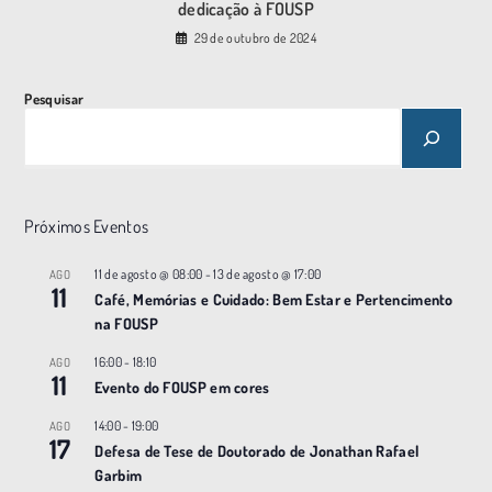
dedicação à FOUSP
29 de outubro de 2024
Pesquisar
Próximos Eventos
11 de agosto @ 08:00
-
13 de agosto @ 17:00
AGO
11
Café, Memórias e Cuidado: Bem Estar e Pertencimento
na FOUSP
16:00
-
18:10
AGO
11
Evento do FOUSP em cores
14:00
-
19:00
AGO
17
Defesa de Tese de Doutorado de Jonathan Rafael
Garbim