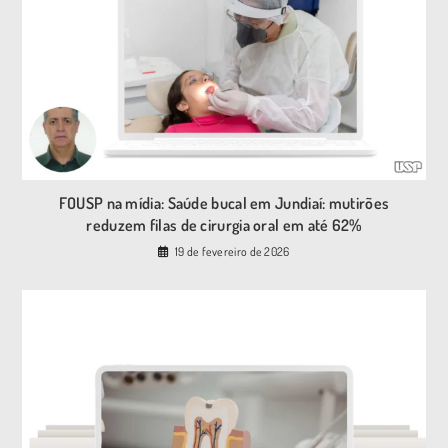
FOUSP na mídia: Saúde bucal em Jundiaí: mutirões
reduzem filas de cirurgia oral em até 62%
19 de fevereiro de 2026