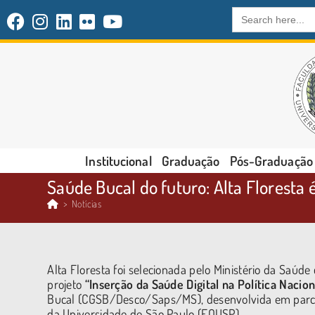
Search
for:
Institucional
Graduação
Pós-Graduação
Saúde Bucal do futuro: Alta Floresta 
>
Notícias
Alta Floresta foi selecionada pelo Ministério da Saúde
projeto
“Inserção da Saúde Digital na Política Nacio
Bucal (CGSB/Desco/Saps/MS), desenvolvida em parcer
da Universidade de São Paulo (FOUSP).