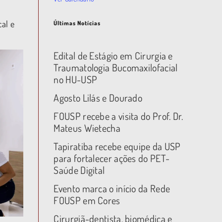
cal e
Últimas Notícias
Edital de Estágio em Cirurgia e
Traumatologia Bucomaxilofacial
no HU-USP
Agosto Lilás e Dourado
FOUSP recebe a visita do Prof. Dr.
Mateus Wietecha
Tapiratiba recebe equipe da USP
para fortalecer ações do PET-
Saúde Digital
Evento marca o início da Rede
FOUSP em Cores
Cirurgiã-dentista, biomédica e