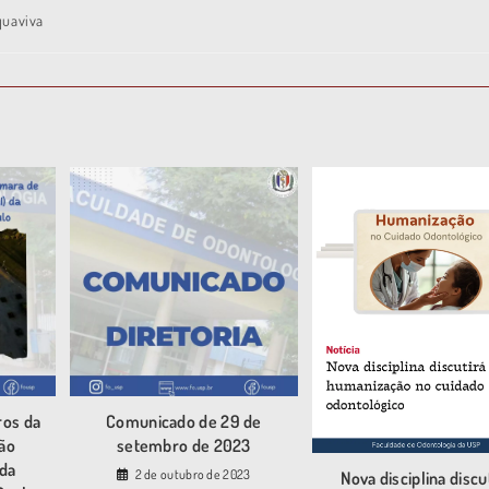
quaviva
os da
Comunicado de 29 de
ão
setembro de 2023
 da
2 de outubro de 2023
Nova disciplina discu