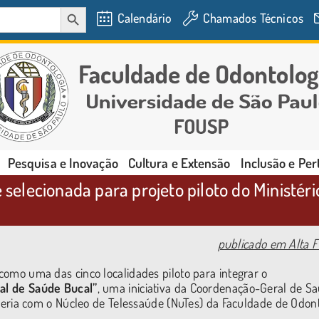
SEARCH BUTTON
Calendário
Chamados Técnicos
Pesquisa e Inovação
Cultura e Extensão
Inclusão e Pe
é selecionada para projeto piloto do Ministér
publicado em Alta F
 como uma das cinco localidades piloto para integrar o
nal de Saúde Bucal”
, uma iniciativa da Coordenação-Geral de S
ia com o Núcleo de Telessaúde (NuTes) da Faculdade de Odont