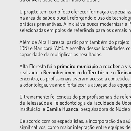
O projeto tem como foco oferecer formação especializ
na área da saúde bucal, reforçando o uso de tecnologi
práticas preventivas. A iniciativa busca modernizar a 
selecionadas em polos de referência para os demais mu
Além de Alta Floresta, participam também do projeto o
(RN) e Manicoré (AM). A escolha dessas localidades co
capacidade de multiplicar os resultados.
Alta Floresta foi o
primeiro município a receber a v
realizado o
Reconhecimento do Território
e o
Treina
encontro, os profissionais tiveram acesso a conteúdos a
à odontologia, visando fortalecer a atuação das equi
O treinamento foi conduzido por profissionais de refe
de Telessaúde e Teleodontologia da Faculdade de Odo
instituição; e
Camila Huanca
, pesquisadora do Núcleo
De acordo com os especialistas, a incorporação da saúd
significativos, como maior integração entre equipes de